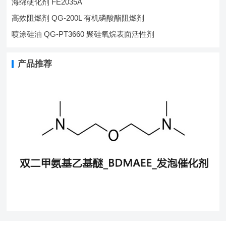
海绵硬化剂 FE2035A
高效阻燃剂 QG-200L 有机磷酸酯阻燃剂
喷涂硅油 QG-PT3660 聚硅氧烷表面活性剂
产品推荐