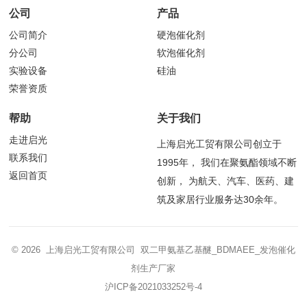
公司
产品
公司简介
硬泡催化剂
分公司
软泡催化剂
实验设备
硅油
荣誉资质
帮助
关于我们
走进启光
上海启光工贸有限公司创立于
联系我们
1995年， 我们在聚氨酯领域不断
返回首页
创新， 为航天、汽车、医药、建
筑及家居行业服务达30余年。
© 2026 上海启光工贸有限公司 双二甲氨基乙基醚_BDMAEE_发泡催化
剂生产厂家
沪ICP备2021033252号-4