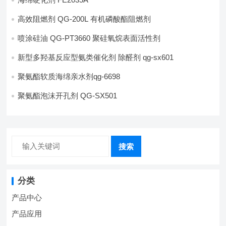
高效阻燃剂 QG-200L 有机磷酸酯阻燃剂
喷涂硅油 QG-PT3660 聚硅氧烷表面活性剂
新型多羟基反应型氨类催化剂 除醛剂 qg-sx601
聚氨酯软质海绵亲水剂qg-6698
聚氨酯泡沫开孔剂 QG-SX501
搜索
分类
产品中心
产品应用