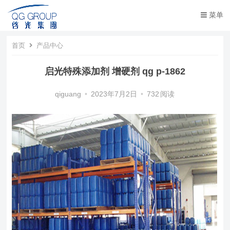
菜单
首页
产品中心
启光特殊添加剂 增硬剂 qg p-1862
qiguang
•
2023年7月2日
•
732
阅读