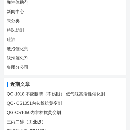
弹性体助剂
新闻中心
未分类
特殊助剂
硅油
硬泡催化剂
软泡催化剂
集团分公司
近期文章
QG-1018 不辣眼睛（不伤眼） 低气味高活性催化剂
QG- CS1051内衣棉抗黄变剂
QG-CS1050内衣棉抗黄变剂
三丙二醇（工业级）