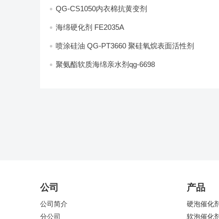
QG-CS1050内衣棉抗黄变剂
海绵硬化剂 FE2035A
喷涂硅油 QG-PT3660 聚硅氧烷表面活性剂
聚氨酯软质海绵亲水剂qg-6698
公司
产品
公司简介
硬泡催化
分公司
软泡催化