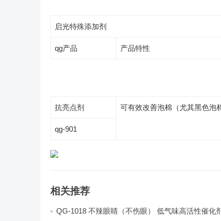
启光特殊添加剂
qg产品
产品特性
抗亮点剂
可有效改善泡棉（尤其黑色泡
qg-901
相关推荐
QG-1018 不辣眼睛（不伤眼） 低气味高活性催化