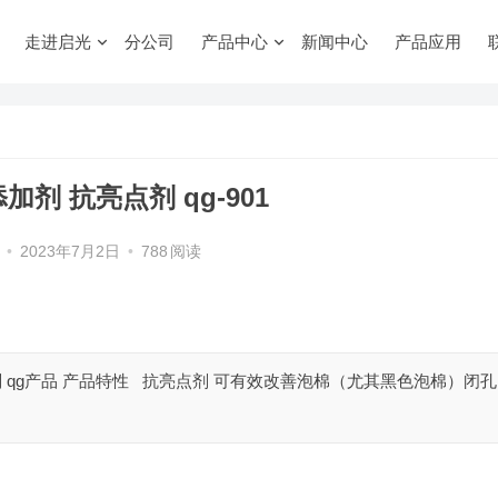
走进启光
分公司
产品中心
新闻中心
产品应用
剂 抗亮点剂 qg-901
•
2023年7月2日
•
788
阅读
加剂 qg产品 产品特性 抗亮点剂 可有效改善泡棉（尤其黑色泡棉）闭孔