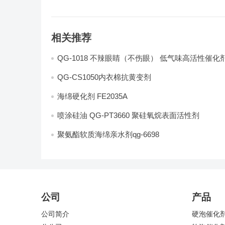
相关推荐
QG-1018 不辣眼睛（不伤眼） 低气味高活性催化
QG-CS1050内衣棉抗黄变剂
海绵硬化剂 FE2035A
喷涂硅油 QG-PT3660 聚硅氧烷表面活性剂
聚氨酯软质海绵亲水剂qg-6698
公司
产品
公司简介
硬泡催化