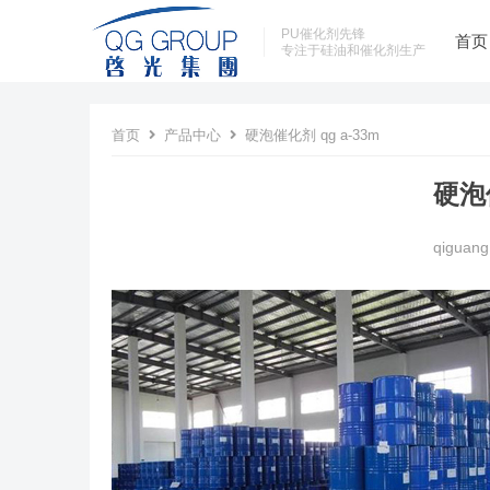
PU催化剂先锋
首页
专注于硅油和催化剂生产
首页
产品中心
硬泡催化剂 qg a-33m
硬泡催
qiguang