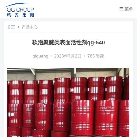
菜单
首页
产品中心
软泡聚醚类表面活性剂qg-540
qiguang
•
2023年7月2日
•
785
阅读