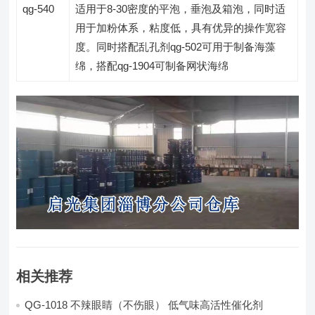
qg-540
适用于8-30密度的平泡，垂泡及箱泡，同时适
用于加粉体系，粘度低，具有优异的操作宽容
度。同时搭配乱孔剂qg-502可用于制备海藻
绵，搭配qg-1904可制备网状海绵
相关推荐
QG-1018 不辣眼睛（不伤眼） 低气味高活性催化剂