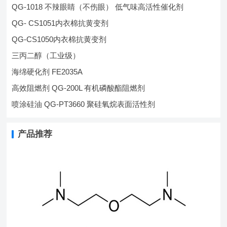
QG-1018 不辣眼睛（不伤眼） 低气味高活性催化剂
QG- CS1051内衣棉抗黄变剂
QG-CS1050内衣棉抗黄变剂
三丙二醇（工业级）
海绵硬化剂 FE2035A
高效阻燃剂 QG-200L 有机磷酸酯阻燃剂
喷涂硅油 QG-PT3660 聚硅氧烷表面活性剂
产品推荐