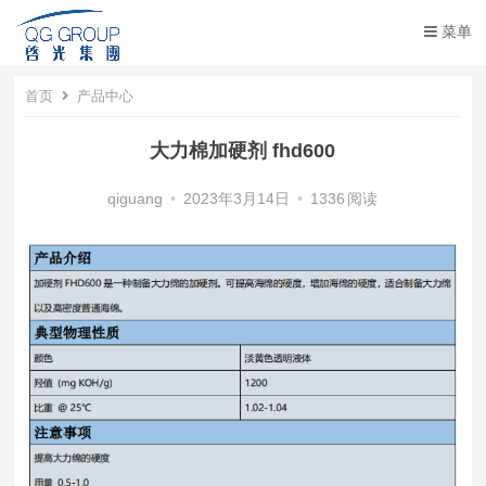
菜单
首页
产品中心
大力棉加硬剂 fhd600
qiguang
•
2023年3月14日
•
1336
阅读