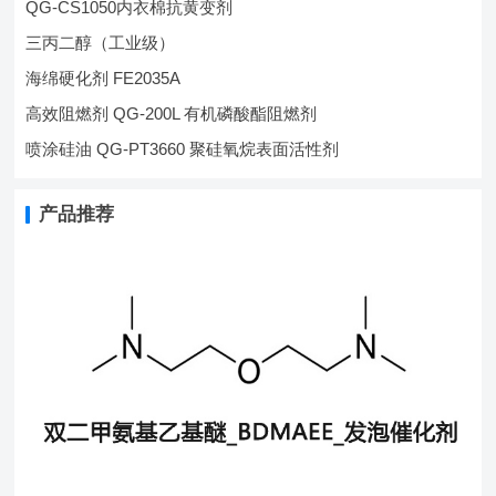
QG-CS1050内衣棉抗黄变剂
三丙二醇（工业级）
海绵硬化剂 FE2035A
高效阻燃剂 QG-200L 有机磷酸酯阻燃剂
喷涂硅油 QG-PT3660 聚硅氧烷表面活性剂
产品推荐