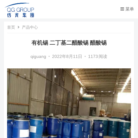
菜单
首页
产品中心
有机锡 二丁基二醋酸锡 醋酸锡
qiguang
•
2022年8月11日
•
1173
阅读