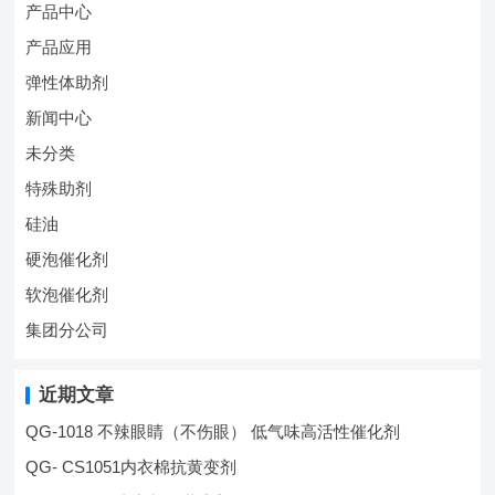
产品中心
产品应用
弹性体助剂
新闻中心
未分类
特殊助剂
硅油
硬泡催化剂
软泡催化剂
集团分公司
近期文章
QG-1018 不辣眼睛（不伤眼） 低气味高活性催化剂
QG- CS1051内衣棉抗黄变剂