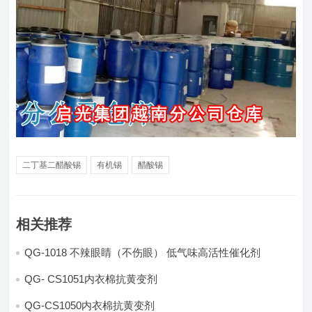
二丁基二醋酸锡
有机锡
醋酸锡
相关推荐
QG-1018 不辣眼睛（不伤眼） 低气味高活性催化剂
QG- CS1051内衣棉抗黄变剂
QG-CS1050内衣棉抗黄变剂