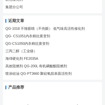
集团分公司
近期文章
QG-1018 不辣眼睛（不伤眼） 低气味高活性催化剂
QG- CS1051内衣棉抗黄变剂
QG-CS1050内衣棉抗黄变剂
三丙二醇（工业级）
海绵硬化剂 FE2035A
高效阻燃剂 QG-200L 有机磷酸酯阻燃剂
喷涂硅油 QG-PT3660 聚硅氧烷表面活性剂
产品推荐