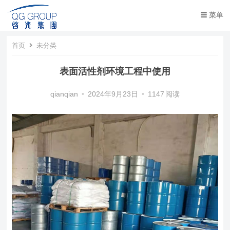
菜单
首页
未分类
表面活性剂环境工程中使用
qianqian
•
2024年9月23日
•
1147
阅读