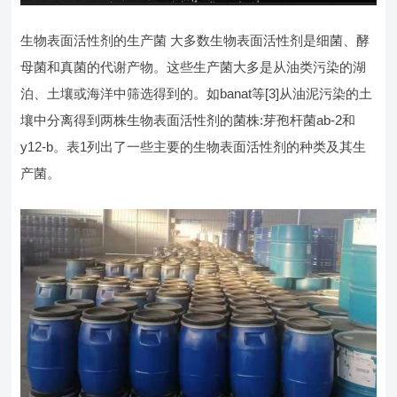
生物表面活性剂的生产菌 大多数生物表面活性剂是细菌、酵
母菌和真菌的代谢产物。这些生产菌大多是从油类污染的湖
泊、土壤或海洋中筛选得到的。如banat等[3]从油泥污染的土
壤中分离得到两株生物表面活性剂的菌株:芽孢杆菌ab-2和
y12-b。表1列出了一些主要的生物表面活性剂的种类及其生
产菌。