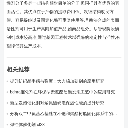
性剂分子多是一些结构相对简单的分子,但同样具有优良的表
面活性。其优点在于产物的提取费用低、次级结构改良方
便、容易提纯以及固定化酶可重复使用等,且酶法合成的表面
活性剂可用于生产高附加值产品,如药品组分。尽管现阶段酶
制剂成本较高,但通过基因工程技术增强酶的稳定性与活性,有
望降低其生产成本。
相关推荐
提升纺织品手感与强度：大力棉加硬剂的应用研究​
bdma催化剂在环保型聚氨酯硬泡发泡工艺中的应用研究
新型发泡催化剂对聚氨酯硬泡保温性能的提升研究
分析双二甲氨基乙基醚在不饱和聚酯树脂固化体系中的协
同效应
弹性体催化剂 ul28