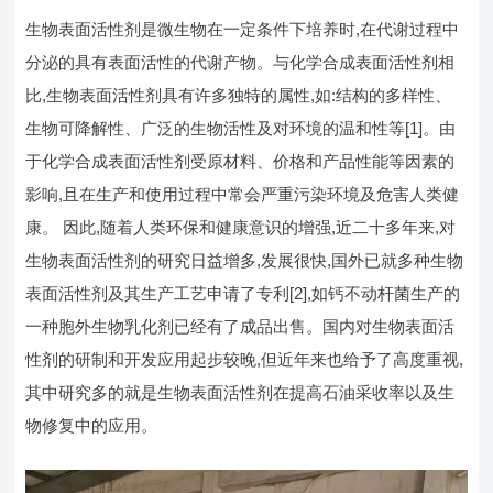
生物表面活性剂是微生物在一定条件下培养时,在代谢过程中
分泌的具有表面活性的代谢产物。与化学合成表面活性剂相
比,生物表面活性剂具有许多独特的属性,如:结构的多样性、
生物可降解性、广泛的生物活性及对环境的温和性等[1]。由
于化学合成表面活性剂受原材料、价格和产品性能等因素的
影响,且在生产和使用过程中常会严重污染环境及危害人类健
康。 因此,随着人类环保和健康意识的增强,近二十多年来,对
生物表面活性剂的研究日益增多,发展很快,国外已就多种生物
表面活性剂及其生产工艺申请了专利[2],如钙不动杆菌生产的
一种胞外生物乳化剂已经有了成品出售。国内对生物表面活
性剂的研制和开发应用起步较晚,但近年来也给予了高度重视,
其中研究多的就是生物表面活性剂在提高石油采收率以及生
物修复中的应用。