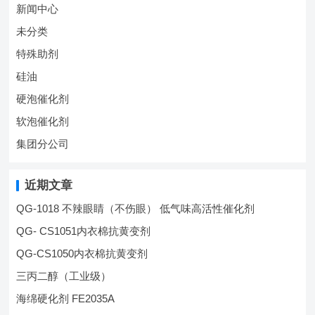
新闻中心
未分类
特殊助剂
硅油
硬泡催化剂
软泡催化剂
集团分公司
近期文章
QG-1018 不辣眼睛（不伤眼） 低气味高活性催化剂
QG- CS1051内衣棉抗黄变剂
QG-CS1050内衣棉抗黄变剂
三丙二醇（工业级）
海绵硬化剂 FE2035A