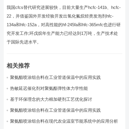
我国cfcs替代研究进展较快，目前大量生产hcfc-141b、hcfc-
22，并借鉴国外开发经验开发出氢化氟烷烃类发泡剂hfc-
134a和hfc-152a，对高性能的hf-245fa和hfc-365mfc也进行研
究开发工作;环戊烷年生产能力已经达到1万吨，生产技术处
于国际先进水平。
相关推荐
聚氨酯喷涂组合料在工业管道保温中的应用实践
热敏延迟催化剂对聚氨酯弹性体力学性能
基于环保理念的大力棉加硬剂工艺优化探讨
聚氨酯喷涂组合料在工业管道保温中的应用实践
聚氨酯喷涂组合料在现代农业温室节能系统中的应用分析​