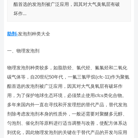
酯首选的发泡剂被广泛应用，因其对大气臭氧层有破
坏作...
助剂-
发泡剂种类大全
一、物理发泡剂
物理发泡剂种类较多，如脂肪烃、氯代烃、氟氯烃和二氧化
碳气体等，自20世纪50年代，一氟三氯甲烷(cfc-11)作为聚氨
酯首选的发泡剂被广泛应用，因其对大气臭氧层有破坏作
用，为了保护地球生态环境，必须禁止使用cfcs类化合物。
多年来国内外一直在寻找和开发理想的替代产品，替代发泡
剂除考虑发泡剂本身的性质外，一般还需要对聚醚多元醇、
匀泡剂、催化剂等原料进行适当调整与改善，使配方体系达
到优化，因此物理发泡剂的关键在于替代产品的开发与应用