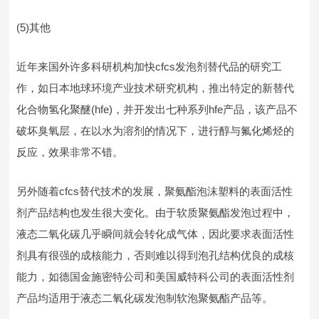
(5)其他
近年来国外许多科研机构加快cfcs发泡剂替代品的研究工
作，如日本地球环境产业技术研究机构，推出特定的新替代
化合物氢化聚醚(hfe)，并开发出七种系列hfe产品，该产品不
破坏臭氧层，在以水为溶剂的情况下，进行醇与氟化烯烃的
反应，效果非常不错。
另外随着cfcs替代技术的发展，聚氨酯泡沫塑料的表面活性
剂产品结构也发生很大变化。由于软质聚氨酯发泡过程中，
液态二氧化碳几乎瞬间就会转化成气体，因此要求表面活性
剂具有很强的成核能力，否则难以得到泡孔结构优良的成核
能力，如德国金施密特公司和美国威特科公司的表面活性剂
产品均适用于液态二氧化碳发泡制软泡聚氨酯产品等。