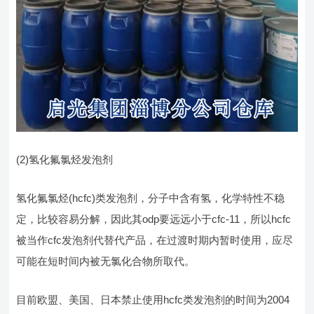
(2)氢化氟氯烃发泡剂
氢化氟氯烃(hcfc)类发泡剂，分子中含有氢，化学特性不稳
定，比较容易分解，因此其odp要远远小于cfc-11，所以hcfc
被当作cfc发泡剂代替代产品，在过渡时期内暂时使用，应尽
可能在短时间内被无氯化合物所取代。
目前欧盟、美国、日本禁止使用hcfc类发泡剂的时间为2004