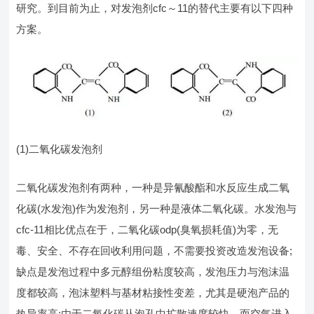
研究。到目前为止，对发泡剂cfc～11的替代主要有以下四种
方案。
(1)二氧化碳发泡剂
二氧化碳发泡剂有两种，一种是异氰酸酯和水反应生成二氧
化碳(水发泡)作为发泡剂，另一种是液体二氧化碳。水发泡与
cfc-11相比优点在于，二氧化碳odp(臭氧损耗值)为零，无
毒、安全、不存在回收利用问题，不需要投资改造发泡设备;
缺点是发泡过程中多元醇组份粘度较高，发泡压力与泡沫温
度都较高，泡沫塑料与基材粘接性变差，尤其是硬泡产品的
热导率高;由于二氧化碳从泡孔中扩散速度较快，而空气进入