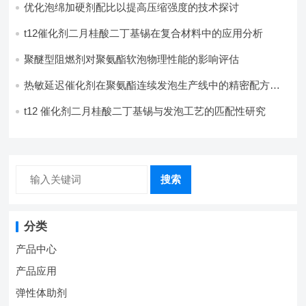
优化泡绵加硬剂配比以提高压缩强度的技术探讨
t12催化剂二月桂酸二丁基锡在复合材料中的应用分析
聚醚型阻燃剂对聚氨酯软泡物理性能的影响评估​
热敏延迟催化剂在聚氨酯连续发泡生产线中的精密配方设
计
t12 催化剂二月桂酸二丁基锡与发泡工艺的匹配性研究
搜索
分类
产品中心
产品应用
弹性体助剂