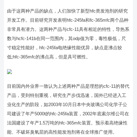
由于这两种产品的缺点，人们加快了新型hfc类发泡剂的研究
开发工作。目前研究开发表明hfc-245fa和fc-365mfc两个品种
非常具有潜力。这两种产品与cfc-11具有相近的特性，导热系
数与hcfc-141b在同一范围内，其odp值为零，毒性极低，尺
寸稳定性能好，hfc-245fa电绝缘性能优异，缺点是沸点较
低;hfc-365mfc的沸点高，但是具可燃性。
目前国内外业界一致认为上述两种产品是理想的cfc-11的替代
产品，受到特别重视，研究生产步伐迅速，国外已经进入工
业化生产的阶段，如2003年10月日本中央玻璃公司化学子公
司建设了年产5000t的hfc-245fa装置，2002年底索尔维公司在
法国建设了年产1.5万吨的hfc-365mfc装置。预示着高绝缘性
能、不破坏臭氧层的高性能发泡剂将在全球推广使用。