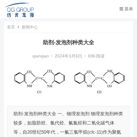
菜单
首页
新闻中心
助剂-发泡剂种类大全
qianqian
•
2024年3月6日
•
696
阅读
助剂-发泡剂种类大全 一、物理发泡剂 物理发泡剂种类
较多，如脂肪烃、氯代烃、氟氯烃和二氧化碳气体
等，自20世纪50年代，一氟三氯甲烷(cfc-11)作为聚氨