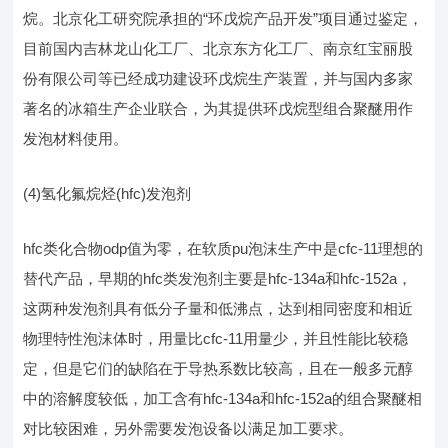
烷。北京化工研究院承担的“环戊烷产品开发”项目通过鉴定，
目前国内吉林龙山化工厂、北京东方化工厂、南京红宝丽股
份有限公司等已经成功建设环戊烷生产装置，并与国内多家
著名的冰箱生产企业联合，为其提供环戊烷型组合聚醚用作
发泡材料使用。
(4)氢化氟烷烃(hfc)发泡剂
hfc类化合物odp值为零，在软质pu泡沫生产中是cfc-11理想的
替代产品，早期的hfc类发泡剂主要是hfc-134a和hfc-152a，
这两种发泡剂具有低分子量和低沸点，达到相同密度和相近
物理特性泡沫体时，用量比cfc-11用量少，并且性能比较稳
定，但是它们的缺陷在于导热系数比较高，且在一般多元醇
中的溶解度较低，加工含有hfc-134a和hfc-152a的组合聚醚相
对比较困难，另外需要发泡设备以满足加工要求。