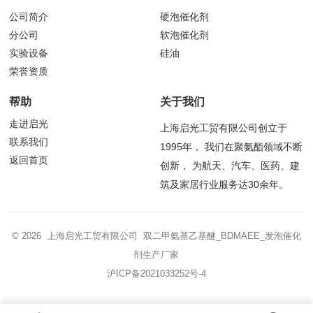
公司简介
硬泡催化剂
分公司
软泡催化剂
实验设备
硅油
荣誉资质
帮助
关于我们
走进启光
上海启光工贸有限公司创立于
联系我们
1995年， 我们在聚氨酯领域不断
返回首页
创新， 为航天、汽车、医药、建
筑及家居行业服务达30余年。
© 2026 上海启光工贸有限公司 双二甲氨基乙基醚_BDMAEE_发泡催化
剂生产厂家
沪ICP备2021033252号-4