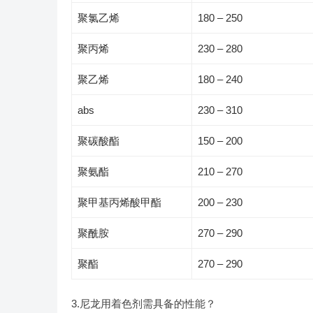
聚氯乙烯
180 – 250
聚丙烯
230 – 280
聚乙烯
180 – 240
abs
230 – 310
聚碳酸酯
150 – 200
聚氨酯
210 – 270
聚甲基丙烯酸甲酯
200 – 230
聚酰胺
270 – 290
聚酯
270 – 290
3.尼龙用着色剂需具备的性能？