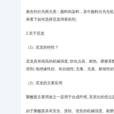
着色剂分为两大类：颜料和染料，其中颜料分为无机
来看下如何选择尼龙用着色剂。
1.关于尼龙
（1）尼龙的特性？
尼龙具有很高的机械强度, 软化点高、耐热、磨擦系
溶剂; 电绝缘性好、有自熄性; 无毒、无臭、耐候性好
（2）尼龙的主要应用
聚酰胺主要用途之一是用于合成纤维, 其突出的优点
由于聚酰胺具有安全、质轻、优良的机械强度、耐磨性