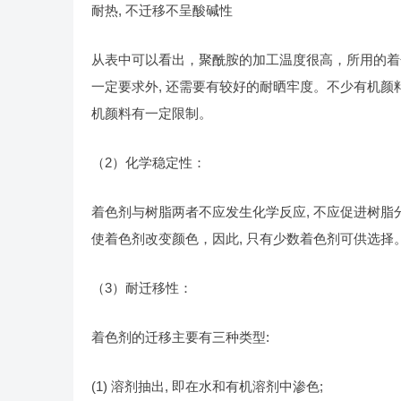
耐热, 不迁移不呈酸碱性
从表中可以看出，聚酰胺的加工温度很高，所用的着
一定要求外, 还需要有较好的耐晒牢度。不少有机颜
机颜料有一定限制。
（2）化学稳定性：
着色剂与树脂两者不应发生化学反应, 不应促进树脂分
使着色剂改变颜色，因此, 只有少数着色剂可供选择
（3）耐迁移性：
着色剂的迁移主要有三种类型:
(1) 溶剂抽出, 即在水和有机溶剂中渗色;