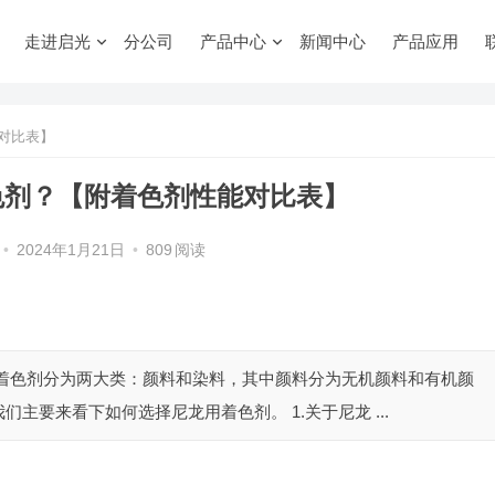
走进启光
分公司
产品中心
新闻中心
产品应用
对比表】
色剂？【附着色剂性能对比表】
•
2024年1月21日
•
809
阅读
 着色剂分为两大类：颜料和染料，其中颜料分为无机颜料和有机颜
要来看下如何选择尼龙用着色剂。 1.关于尼龙 ...