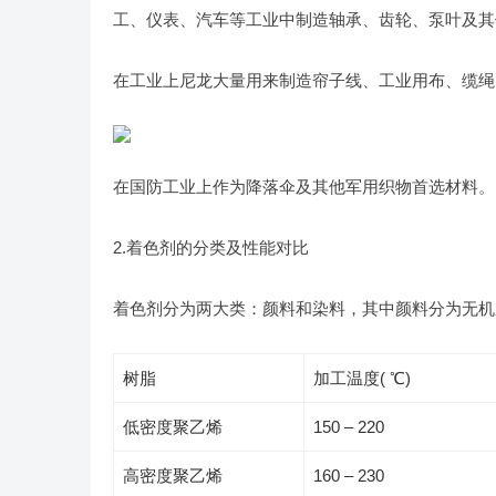
工、仪表、汽车等工业中制造轴承、齿轮、泵叶及其
在工业上尼龙大量用来制造帘子线、工业用布、缆绳
在国防工业上作为降落伞及其他军用织物首选材料。
2.着色剂的分类及性能对比
着色剂分为两大类：颜料和染料，其中颜料分为无机
树脂
加工温度( ℃)
低密度聚乙烯
150 – 220
高密度聚乙烯
160 – 230