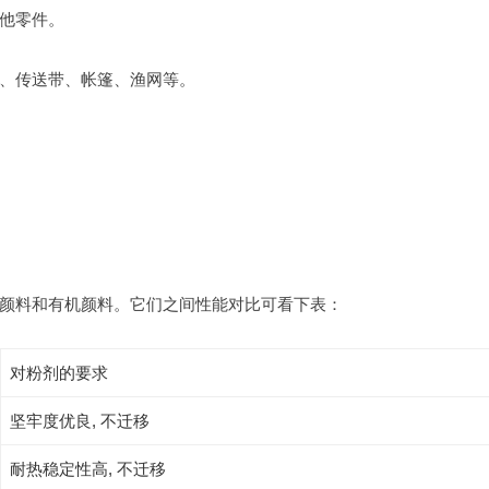
他零件。
、传送带、帐篷、渔网等。
颜料和有机颜料。它们之间性能对比可看下表：
对粉剂的要求
坚牢度优良, 不迁移
耐热稳定性高, 不迁移