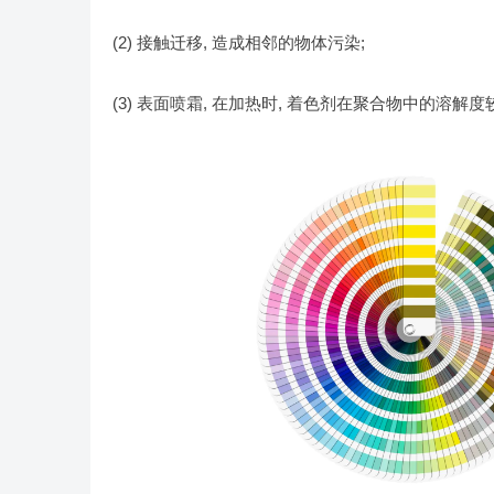
(2) 接触迁移, 造成相邻的物体污染;
(3) 表面喷霜, 在加热时, 着色剂在聚合物中的溶解