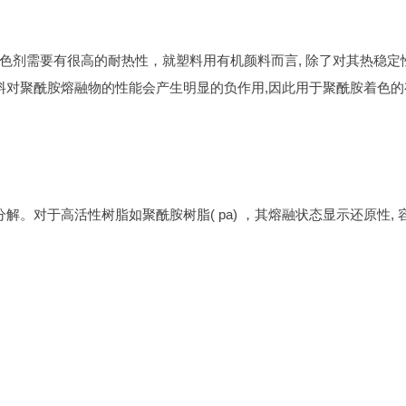
色剂需要有很高的耐热性，就塑料用有机颜料而言, 除了对其热稳定
料对聚酰胺熔融物的性能会产生明显的负作用,因此用于聚酰胺着色的
解。对于高活性树脂如聚酰胺树脂( pa) ，其熔融状态显示还原性, 
。