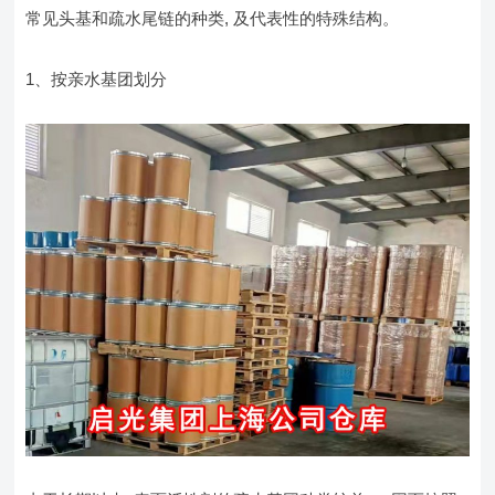
常见头基和疏水尾链的种类, 及代表性的特殊结构。
1、按亲水基团划分