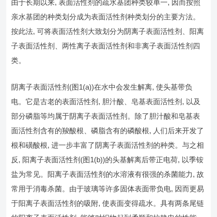
由于长期以来, 表面活性剂的疏水基团种类较单一, 因而按照
亲水基团的种类划分成为表面活性剂种类划分的主要方法。
按此法, 可将表面活性剂大致划分为阴离子表面活性剂、阳离
子表面活性剂、两性离子表面活性剂和非离子表面活性剂四
类。
阴离子表面活性剂(图1(a))在水中会发生解离, 使头基带负
电。它是古老的表面活性剂, 胆汁酸、皂基表面活性剂, 以及
部分磷脂等均属于阴离子表面活性剂。除了胆汁酸和皂基表
面活性剂含有的羧酸根、磷脂含有的磷酸根, 人们后来开发了
根和磺酸根, 进一步丰富了阴离子表面活性剂的种类。与之相
反, 阳离子表面活性剂(图1(b))的头基解离后带正电荷, 以季铵
盐为常见。阳离子表面活性剂的水溶液有很强的杀菌能力, 故
常用于消毒杀菌。由于玻璃等许多固体表面带负电, 因而更易
于阳离子表面活性剂的吸附, 使表面变得疏水。具有两条尾链