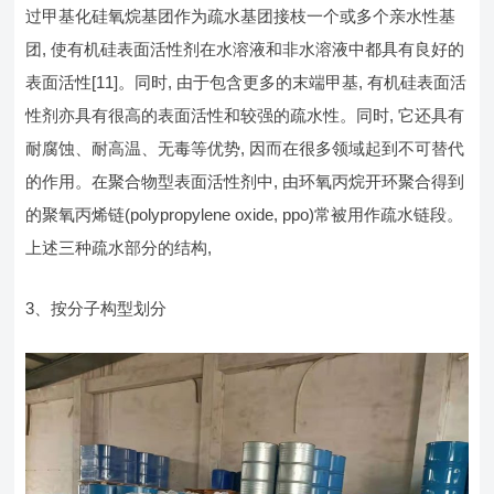
过甲基化硅氧烷基团作为疏水基团接枝一个或多个亲水性基
团, 使有机硅表面活性剂在水溶液和非水溶液中都具有良好的
表面活性[11]。同时, 由于包含更多的末端甲基, 有机硅表面活
性剂亦具有很高的表面活性和较强的疏水性。同时, 它还具有
耐腐蚀、耐高温、无毒等优势, 因而在很多领域起到不可替代
的作用。在聚合物型表面活性剂中, 由环氧丙烷开环聚合得到
的聚氧丙烯链(polypropylene oxide, ppo)常被用作疏水链段。
上述三种疏水部分的结构,
3、按分子构型划分