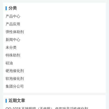
分类
产品中心
产品应用
弹性体助剂
新闻中心
未分类
特殊助剂
硅油
硬泡催化剂
软泡催化剂
集团分公司
近期文章
QG-1018 不辣眼睛（不伤眼） 低气味高活性催化剂