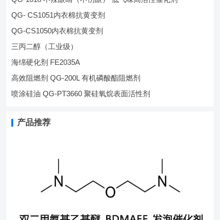
QG- CS1051内衣棉抗黄变剂
QG-CS1050内衣棉抗黄变剂
三丙二醇（工业级）
海绵硬化剂 FE2035A
高效阻燃剂 QG-200L 有机磷酸酯阻燃剂
喷涂硅油 QG-PT3660 聚硅氧烷表面活性剂
产品推荐