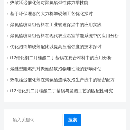
热敏延迟催化剂对聚氨酯弹性体力学性能
基于环保理念的大力棉加硬剂工艺优化探讨
聚氨酯喷涂组合料在工业管道保温中的应用实践
聚氨酯喷涂组合料在现代农业温室节能系统中的应用分析​
优化泡绵加硬剂配比以提高压缩强度的技术探讨
t12催化剂二月桂酸二丁基锡在复合材料中的应用分析
聚醚型阻燃剂对聚氨酯软泡物理性能的影响评估​
热敏延迟催化剂在聚氨酯连续发泡生产线中的精密配方设
计
t12 催化剂二月桂酸二丁基锡与发泡工艺的匹配性研究
搜索