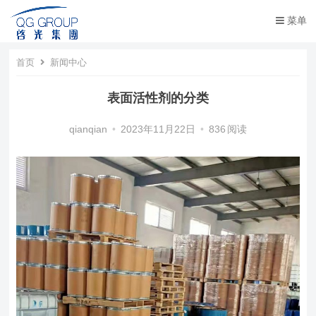
菜单
首页
新闻中心
表面活性剂​的分类
qianqian
•
2023年11月22日
•
836
阅读