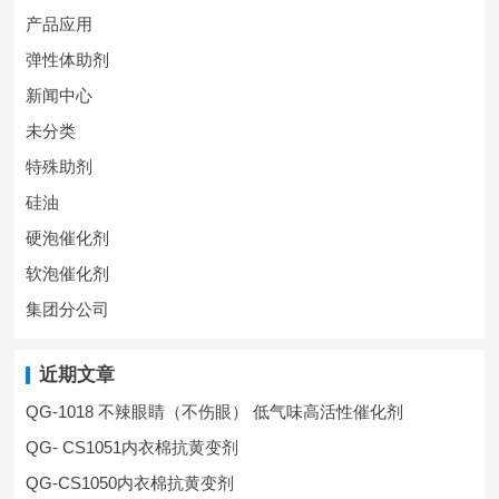
产品应用
弹性体助剂
新闻中心
未分类
特殊助剂
硅油
硬泡催化剂
软泡催化剂
集团分公司
近期文章
QG-1018 不辣眼睛（不伤眼） 低气味高活性催化剂
QG- CS1051内衣棉抗黄变剂
QG-CS1050内衣棉抗黄变剂