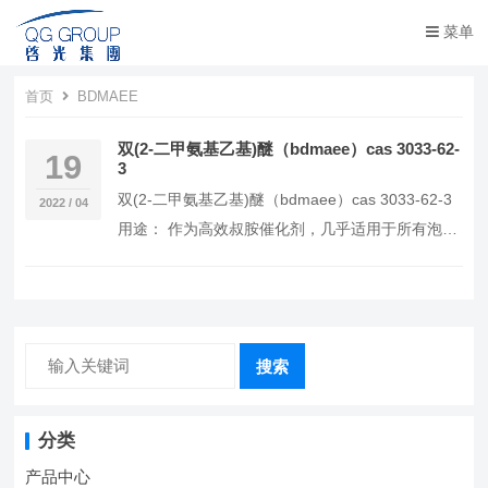
菜单
首页
BDMAEE
双(2-二甲氨基乙基)醚（bdmaee）cas 3033-62-
19
3
双(2-二甲氨基乙基)醚（bdmaee）cas 3033-62-3
2022 / 04
用途： 作为高效叔胺催化剂，几乎适用于所有泡沫
塑料制品的生产，主要用于软…
搜索
分类
产品中心