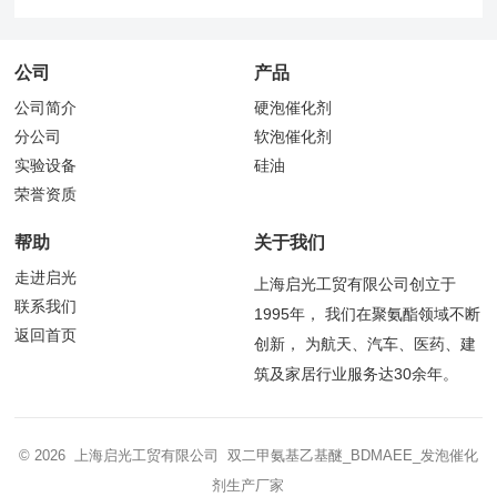
公司
产品
公司简介
硬泡催化剂
分公司
软泡催化剂
实验设备
硅油
荣誉资质
帮助
关于我们
走进启光
上海启光工贸有限公司创立于
联系我们
1995年， 我们在聚氨酯领域不断
返回首页
创新， 为航天、汽车、医药、建
筑及家居行业服务达30余年。
© 2026 上海启光工贸有限公司 双二甲氨基乙基醚_BDMAEE_发泡催化
剂生产厂家