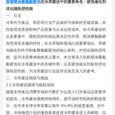
探索喷涂聚氨酯硬泡
在冷库建设中的重要角色：硬泡催化剂
优化隔热层性能​
一、引言
冷库作为食品、医药等行业产品储存与保鲜的关键设施，其
性能优劣直接影响产品质量与企业运营成本。在冷库建设的
众多要素中，隔热层的性能起着决定性作用。喷涂聚氨酯硬
泡凭借其卓越的特性，在冷库隔热领域占据重要地位。而硬
泡催化剂作为制备聚氨酯硬泡的核心助剂，对优化隔热层性
能、提升冷库整体能效意义重大。本文将深入剖析喷涂聚氨
酯硬泡在冷库建设中的关键作用，以及硬泡催化剂如何优化
隔热层性能，为冷库建设行业提供全面且深入的参考。
二、冷库建设现状与挑战
2.1 冷库建设规模与能耗现状
随着全球食品消费市场的不断扩大以及人们对食品品质要求
的提高，冷库建设规模持续增长。据市场研究机构的数据显
示，近年来全球冷库容量以每年 5%-8% 的速度递增。在中
国，冷链物流行业的蓬勃发展促使冷库建设进入高峰期，仅