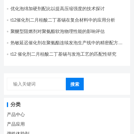
优化泡绵加硬剂配比以提高压缩强度的技术探讨
t12催化剂二月桂酸二丁基锡在复合材料中的应用分析
聚醚型阻燃剂对聚氨酯软泡物理性能的影响评估​
热敏延迟催化剂在聚氨酯连续发泡生产线中的精密配方设
计
t12 催化剂二月桂酸二丁基锡与发泡工艺的匹配性研究
搜索
分类
产品中心
产品应用
弹性体助剂