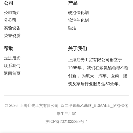
公司
产品
公司简介
硬泡催化剂
分公司
软泡催化剂
实验设备
硅油
荣誉资质
帮助
关于我们
走进启光
上海启光工贸有限公司创立于
联系我们
1995年， 我们在聚氨酯领域不断
返回首页
创新， 为航天、汽车、医药、建
筑及家居行业服务达30余年。
© 2026 上海启光工贸有限公司 双二甲氨基乙基醚_BDMAEE_发泡催化
剂生产厂家
沪ICP备2021033252号-4