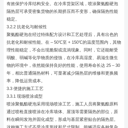
有效保护冷库结构安全。在冷库货架区域，喷涂聚氨酯硬泡
隔热层可承受密集货物的长期挤压而不变形，确保隔热性能
稳定。
3.2.2 抗老化与耐候性
聚氨酯硬泡在经过特殊配方设计和工艺处理后，具有出色的
抗老化和耐候性能。在 – 50℃至 + 150℃的温度范围内，其物
理性能稳定，不会出现脆裂或流淌现象。同时，它还能耐受
弱酸、弱碱等化学物质的侵蚀，在冷库高湿度、易滋生微生
物的环境中，依然能保持良好的性能，使用寿命长达 25 – 30
年，相比普通隔热材料，可显著减少隔热层的维修和更换频
率，降低运营成本。
3.3 便捷的施工工艺
3.3.1 现场喷涂成型
喷涂聚氨酯硬泡采用现场喷涂工艺，施工人员将聚氨酯原料
通过喷枪直接喷涂在冷库墙体、屋顶等需要隔热的部位，原
料在瞬间发泡并固化成型，形成与基层紧密贴合的隔热层。
这种施工方式不受冷库形状和尺寸限制，能够适应各种复杂