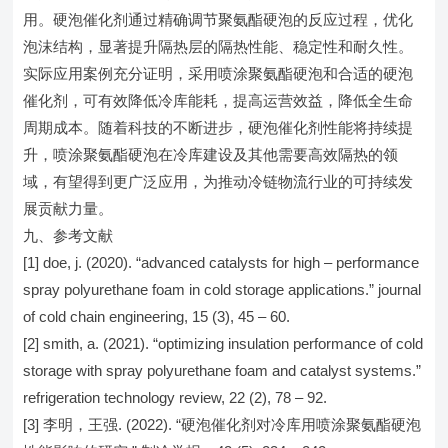
用。硬泡催化剂通过精确调节聚氨酯硬泡的反应过程，优化
泡沫结构，显著提升隔热层的隔热性能、稳定性和耐久性。
实际应用案例充分证明，采用喷涂聚氨酯硬泡和合适的硬泡
催化剂，可有效降低冷库能耗，提高运营效益，降低全生命
周期成本。随着科技的不断进步，硬泡催化剂性能将持续提
升，喷涂聚氨酯硬泡在冷库建设及其他需要高效隔热的领
域，有望得到更广泛应用，为推动冷链物流行业的可持续发
展贡献力量。
九、参考文献
[1] doe, j. (2020). “advanced catalysts for high – performance
spray polyurethane foam in cold storage applications.” journal
of cold chain engineering, 15 (3), 45 – 60.
[2] smith, a. (2021). “optimizing insulation performance of cold
storage with spray polyurethane foam and catalyst systems.”
refrigeration technology review, 22 (2), 78 – 92.
[3] 李明，王强. (2022). “硬泡催化剂对冷库用喷涂聚氨酯硬泡