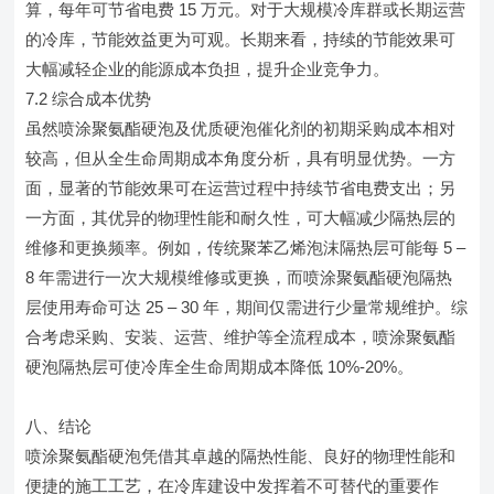
算，每年可节省电费 15 万元。对于大规模冷库群或长期运营
的冷库，节能效益更为可观。长期来看，持续的节能效果可
大幅减轻企业的能源成本负担，提升企业竞争力。
7.2 综合成本优势
虽然喷涂聚氨酯硬泡及优质硬泡催化剂的初期采购成本相对
较高，但从全生命周期成本角度分析，具有明显优势。一方
面，显著的节能效果可在运营过程中持续节省电费支出；另
一方面，其优异的物理性能和耐久性，可大幅减少隔热层的
维修和更换频率。例如，传统聚苯乙烯泡沫隔热层可能每 5 –
8 年需进行一次大规模维修或更换，而喷涂聚氨酯硬泡隔热
层使用寿命可达 25 – 30 年，期间仅需进行少量常规维护。综
合考虑采购、安装、运营、维护等全流程成本，喷涂聚氨酯
硬泡隔热层可使冷库全生命周期成本降低 10%-20%。
八、结论
喷涂聚氨酯硬泡凭借其卓越的隔热性能、良好的物理性能和
便捷的施工工艺，在冷库建设中发挥着不可替代的重要作