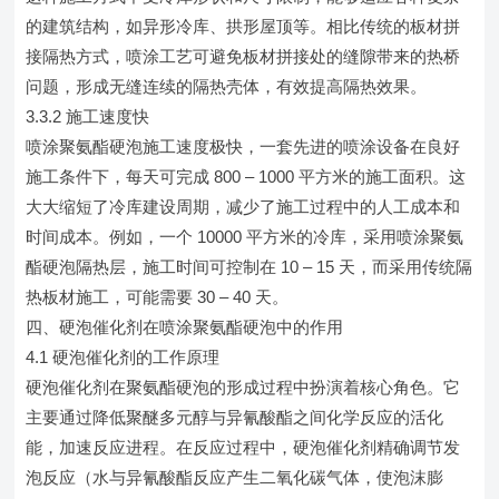
的建筑结构，如异形冷库、拱形屋顶等。相比传统的板材拼
接隔热方式，喷涂工艺可避免板材拼接处的缝隙带来的热桥
问题，形成无缝连续的隔热壳体，有效提高隔热效果。
3.3.2 施工速度快
喷涂聚氨酯硬泡施工速度极快，一套先进的喷涂设备在良好
施工条件下，每天可完成 800 – 1000 平方米的施工面积。这
大大缩短了冷库建设周期，减少了施工过程中的人工成本和
时间成本。例如，一个 10000 平方米的冷库，采用喷涂聚氨
酯硬泡隔热层，施工时间可控制在 10 – 15 天，而采用传统隔
热板材施工，可能需要 30 – 40 天。
四、硬泡催化剂在喷涂聚氨酯硬泡中的作用
4.1 硬泡催化剂的工作原理
硬泡催化剂在聚氨酯硬泡的形成过程中扮演着核心角色。它
主要通过降低聚醚多元醇与异氰酸酯之间化学反应的活化
能，加速反应进程。在反应过程中，硬泡催化剂精确调节发
泡反应（水与异氰酸酯反应产生二氧化碳气体，使泡沫膨