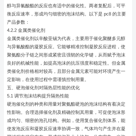
醇与异氰酸酯的反应也有适中的催化性。两者复配后，可平
衡反应速率，形成均匀细密的泡沫结构。以下是 pc8 的主要
产品参数：
4.2.2 金属类催化剂
金属类催化剂以辛酸亚锡为代表，主要用于催化聚醚多元醇
与异氰酸酯的凝胶反应。它能够精准控制凝胶反应进程，使
聚氨酯分子链之间形成紧密且强韧的化学键，从而赋予泡沫
良好的机械性能，如提高泡沫的抗压强度和稳定性。但金属
类催化剂价格相对较高，且部分金属元素可能对环境产生一
定影响，在使用过程中需谨慎控制用量。
五、硬泡催化剂对隔热层性能的优化
5.1 调节泡沫结构提升隔热性能
硬泡催化剂的种类和用量对聚氨酯硬泡的泡沫结构有着决定
性影响。合理选择催化剂及精确控制其用量，可促使泡沫形
成均匀、细密的泡孔结构。例如，使用复合催化剂体系，能
使发泡反应和凝胶反应速率协调一致，气体均匀产生并在凝