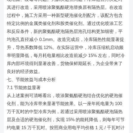
其进行改造，采用喷涂聚氨酯硬泡替换原有隔热层。在改造
过程中，施工方采用一种新型硬泡催化剂配方，该配方包含
特定比例的金属类催化剂和胺类催化剂。通过优化喷涂工艺
和反应条件，新的聚氨酯硬泡隔热层泡孔结构更加细密，平
均泡孔直径减小 0.1mm。改造完成后，冷库隔热性能显著提
升，导热系数降低 12%。在实际运营中，冷库压缩机启动频
率明显降低，每月耗电量相比改造前减少 15% 左右，同时冷
库内部环境得到显著改善，货物保鲜期延长，为企业带来了
良好的经济效益。
七、节能效益与成本分析
7.1 节能效益显著
从上述案例可清晰看出，喷涂聚氨酯硬泡结合优化的硬泡催
化剂，能为冷库带来显著节能效果。以一座年耗电量为 100
万千瓦时的中型冷库为例，若通过采用喷涂聚氨酯硬泡隔热
层及合适的硬泡催化剂，实现 15% 的能耗降低，则每年可节
约电量 15 万千瓦时。按照商业用电平均价格 1 元 / 千瓦时计