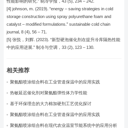
性能影响的研究.” 制冷学报，43 (5), 234 – 242.
[4] johnson, m. (2019). “energy – saving strategies in cold
storage construction using spray polyurethane foam and
catalyst – modified formulations.” sustainable cold chain
journal, 8 (4), 56 – 71.
[5] 张悦，刘辉. (2023). “新型硬泡催化剂在提升冷库隔热性能
中的应用进展.” 制冷与空调，33 (2), 123 – 130.
相关推荐
聚氨酯喷涂组合料在工业管道保温中的应用实践
热敏延迟催化剂对聚氨酯弹性体力学性能
基于环保理念的大力棉加硬剂工艺优化探讨
聚氨酯喷涂组合料在工业管道保温中的应用实践
聚氨酯喷涂组合料在现代农业温室节能系统中的应用分析​