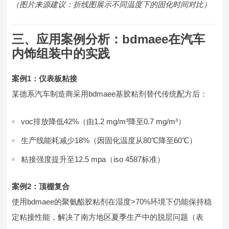
（图片来源建议：折线图展示不同温度下的固化时间对比）
三、应用案例分析：bdmaee在汽车
内饰组装中的实践
案例1：仪表板粘接
某德系汽车制造商采用bdmaee基胶粘剂替代传统配方后：
voc排放降低42%（由1.2 mg/m³降至0.7 mg/m³）
生产线能耗减少18%（因固化温度从80℃降至60℃）
粘接强度提升至12.5 mpa（iso 4587标准）
案例2：顶棚复合
使用bdmaee的聚氨酯胶粘剂在湿度>70%环境下仍能保持稳
定粘接性能，解决了南方地区夏季生产中的脱层问题（表