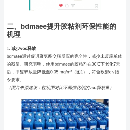
二、bdmaee提升胶粘剂环保性能的
机理
减少voc释放
bdmaee通过促进聚氨酯交联反应的完全性，减少未反应单体
的残留。研究表明，使用bdmaee的胶粘剂在30℃下老化7天
后，甲醛释放量降低至0.05 mg/m³（图1），符合欧盟elv指
令要求。
（图片来源建议：柱状图对比不同催化剂的voc释放量）