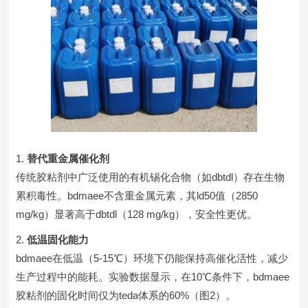
替代重金属催化剂
传统胶粘剂中广泛使用的有机锡化合物（如dbtdl）存在生物
累积毒性。bdmaee不含重金属元素，其ld50值（2850
mg/kg）显著高于dbtdl（128 mg/kg），安全性更优。
低温固化能力
bdmaee在低温（5-15℃）环境下仍能保持高催化活性，减少
生产过程中的能耗。实验数据显示，在10℃条件下，bdmaee
胶粘剂的固化时间仅为teda体系的60%（图2）。