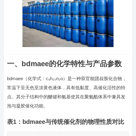
一、bdmaee的化学特性与产品参数
bdmaee（化学式：c₈h₂₀n₂o）是一种双官能团叔胺化合物，
常温下呈无色至淡黄色液体，具有低黏度、高催化活性的特
点。其分子结构中的醚键和氨基使其在聚氨酯体系中兼具发
泡与凝胶催化功能。
表1：bdmaee与传统催化剂的物理性质对比