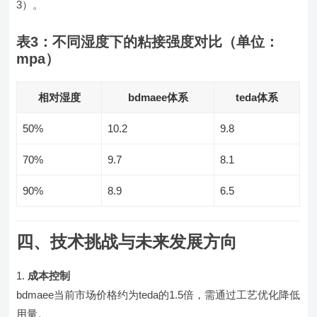
3）。
表3：不同湿度下的粘接强度对比（单位：
mpa）
相对湿度
bdmaee体系
teda体系
50%
10.2
9.8
70%
9.7
8.1
90%
8.9
6.5
四、技术挑战与未来发展方向
成本控制
bdmaee当前市场价格约为teda的1.5倍，需通过工艺优化降低
用量。