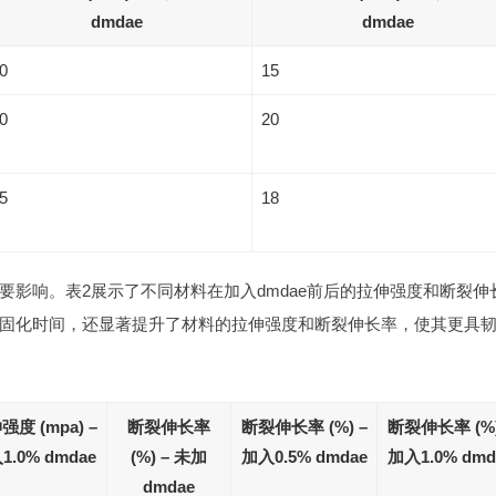
dmdae
dmdae
0
15
0
20
5
18
重要影响。表2展示了不同材料在加入dmdae前后的拉伸强度和断裂伸
短了固化时间，还显著提升了材料的拉伸强度和断裂伸长率，使其更具
强度 (mpa) –
断裂伸长率
断裂伸长率 (%) –
断裂伸长率 (%)
1.0% dmdae
(%) – 未加
加入0.5% dmdae
加入1.0% dmd
dmdae