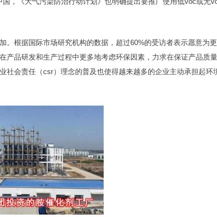
中国，《大气污染防治行动计划》也明确提出要推广使用低voc或无vo
加。根据国际市场研究机构的数据，超过60%的受访者表示愿意为
在产品研发和生产过程中更多地考虑环保因素，力求在保证产品质
业社会责任（csr）理念的普及也使得越来越多的企业主动承担起环