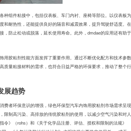
饰的各种组件粘接中，包括仪表板、车门内衬、座椅等部位。以仪表板
械强度和耐热性，还能提供良好的隔音和减震效果，提升驾驶舒适度。
接，防止松动或脱落，延长使用寿命。此外，dmdae的应用还有助
车内饰用胶粘剂性能方面发挥了重要作用。通过不断优化配方和技术参
高质量粘接材料的需求，也符合日益严格的环保要求，推动了整个
发展趋势
消费者环保意识的增强，绿色环保型汽车内饰用胶粘剂市场需求呈
，限制高污染、高排放的传统胶粘剂的使用，以减少空气污染和对
指令》（rohs）和《关于化学品注册、评估、授权和限制的法规》