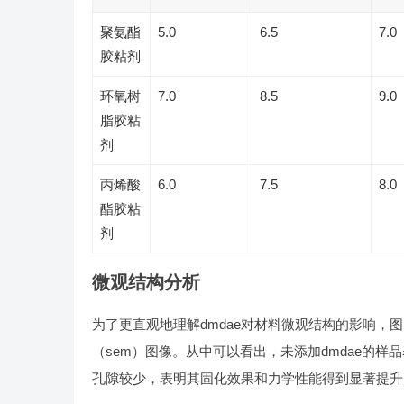
聚氨酯
5.0
6.5
7.0
胶粘剂
环氧树
7.0
8.5
9.0
脂胶粘
剂
丙烯酸
6.0
7.5
8.0
酯胶粘
剂
微观结构分析
为了更直观地理解dmdae对材料微观结构的影响，图
（sem）图像。从中可以看出，未添加dmdae的样
孔隙较少，表明其固化效果和力学性能得到显著提升