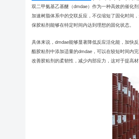
双二甲氨基乙基醚（dmdae）作为一种高效的催化
加速树脂体系中的交联反应，不仅缩短了固化时间，
保胶粘剂能够在特定时间内达到理想的固化状态。
具体来说，dmdae能够显著降低反应活化能，加
酯胶粘剂中添加适量的dmdae，可以在较短时间内
改善胶粘剂的柔韧性，减少内部应力，这对于提高材