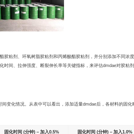
酯胶粘剂、环氧树脂胶粘剂和丙烯酸酯胶粘剂，并分别添加不同浓
固化时间、拉伸强度、断裂伸长率等关键指标，来评估dmdae对胶粘
化时间变化情况。从表中可以看出，添加适量dmdae后，各材料的固化
固化时间 (分钟) – 加入0.5%
固化时间 (分钟) – 加入1.0%