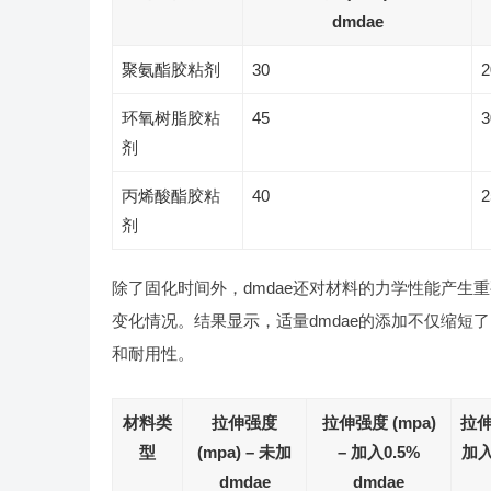
dmdae
聚氨酯胶粘剂
30
2
环氧树脂胶粘
45
3
剂
丙烯酸酯胶粘
40
2
剂
除了固化时间外，dmdae还对材料的力学性能产生
变化情况。结果显示，适量dmdae的添加不仅缩
和耐用性。
材料类
拉伸强度
拉伸强度 (mpa)
拉伸
型
(mpa) – 未加
– 加入0.5%
加入
dmdae
dmdae