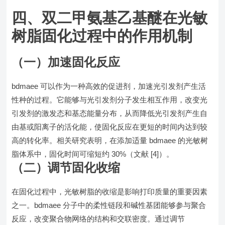
四、双二甲氨基乙基醚在光敏
树脂固化过程中的作用机制
（一）加速固化反应
bdmaee 可以作为一种高效的促进剂，加速光引发剂产生活
性种的过程。它能够与光引发剂分子发生相互作用，改变光
引发剂的激发态和基态能量分布，从而降低光引发剂产生自
由基或阳离子的活化能，使固化反应在更短的时间内达到较
高的转化率。相关研究表明，在添加适量 bdmaee 的光敏树
脂体系中，固化时间可缩短约 30%（文献 [4]）。
（二）调节固化收缩
在固化过程中，光敏树脂的收缩是影响打印质量的重要因素
之一。bdmaee 分子中的柔性链段和碱性基团能够参与聚合
反应，改变聚合物网络的结构和交联密度。通过调节