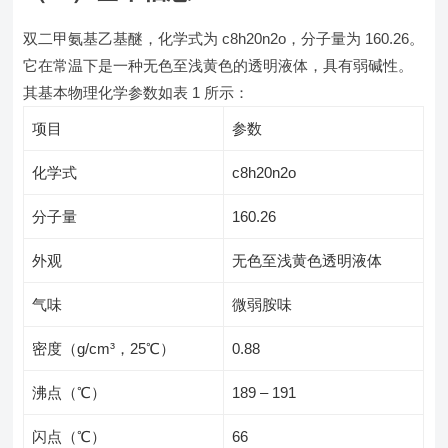
双二甲氨基乙基醚，化学式为 c8h20n2o，分子量为 160.26。
它在常温下是一种无色至浅黄色的透明液体，具有弱碱性。
其基本物理化学参数如表 1 所示：
项目
参数
化学式
c8h20n2o
分子量
160.26
外观
无色至浅黄色透明液体
气味
微弱胺味
密度（g/cm³，25℃）
0.88
沸点（℃）
189 – 191
闪点（℃）
66