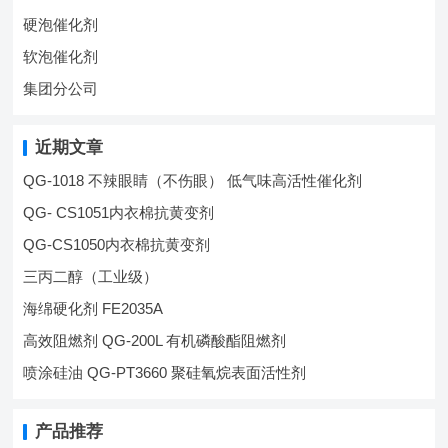
硬泡催化剂
软泡催化剂
集团分公司
近期文章
QG-1018 不辣眼睛（不伤眼） 低气味高活性催化剂
QG- CS1051内衣棉抗黄变剂
QG-CS1050内衣棉抗黄变剂
三丙二醇（工业级）
海绵硬化剂 FE2035A
高效阻燃剂 QG-200L 有机磷酸酯阻燃剂
喷涂硅油 QG-PT3660 聚硅氧烷表面活性剂
产品推荐