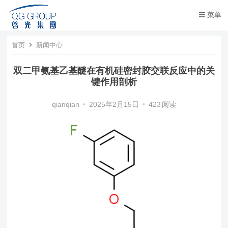
菜单
首页
新闻中心
双二甲氨基乙基醚在有机硅密封胶交联反应中的关
键作用剖析
qianqian
•
2025年2月15日
•
423
阅读