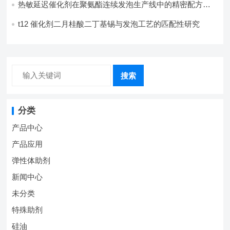
热敏延迟催化剂在聚氨酯连续发泡生产线中的精密配方设
计
t12 催化剂二月桂酸二丁基锡与发泡工艺的匹配性研究
搜索
分类
产品中心
产品应用
弹性体助剂
新闻中心
未分类
特殊助剂
硅油