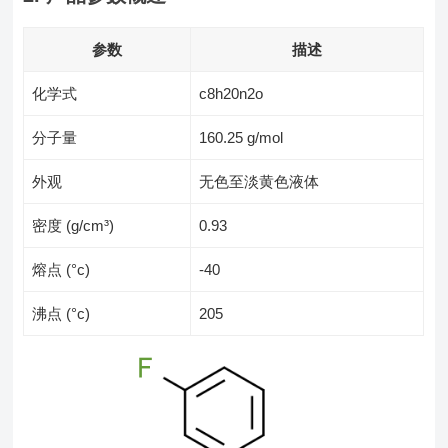
参数
描述
化学式
c8h20n2o
分子量
160.25 g/mol
外观
无色至淡黄色液体
密度 (g/cm³)
0.93
熔点 (°c)
-40
沸点 (°c)
205