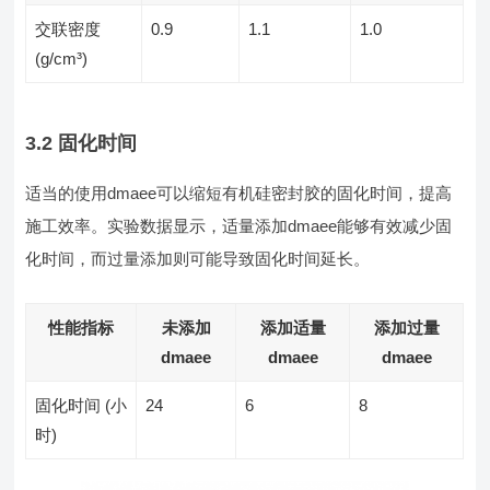
交联密度
0.9
1.1
1.0
(g/cm³)
3.2 固化时间
适当的使用dmaee可以缩短有机硅密封胶的固化时间，提高
施工效率。实验数据显示，适量添加dmaee能够有效减少固
化时间，而过量添加则可能导致固化时间延长。
性能指标
未添加
添加适量
添加过量
dmaee
dmaee
dmaee
固化时间 (小
24
6
8
时)