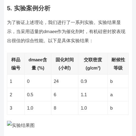
5. 实验案例分析
为了验证上述理论，我们进行了一系列实验。实验结果显
示，当采用适量的dmaee作为催化剂时，有机硅密封胶表现
出很佳的综合性能。以下是具体实验结果：
样品
dmaee含
固化时间
交联密度
耐候性
编号
量 (%)
(小时)
(g/cm³)
等级
1
0
24
0.9
b
2
0.5
6
1.1
a
3
1.0
8
1.0
b