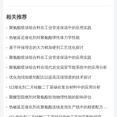
相关推荐
聚氨酯喷涂组合料在工业管道保温中的应用实践
热敏延迟催化剂对聚氨酯弹性体力学性能
基于环保理念的大力棉加硬剂工艺优化探讨
聚氨酯喷涂组合料在工业管道保温中的应用实践
聚氨酯喷涂组合料在现代农业温室节能系统中的应用分析​
优化泡绵加硬剂配比以提高压缩强度的技术探讨
t12催化剂二月桂酸二丁基锡在复合材料中的应用分析
聚醚型阻燃剂对聚氨酯软泡物理性能的影响评估​
热敏延迟催化剂在聚氨酯连续发泡生产线中的精密配方设
计
t12 催化剂二月桂酸二丁基锡与发泡工艺的匹配性研究