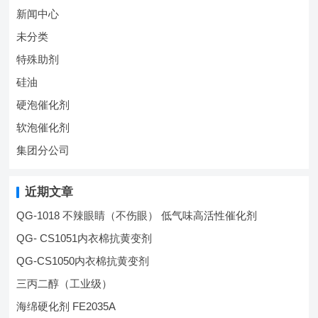
新闻中心
未分类
特殊助剂
硅油
硬泡催化剂
软泡催化剂
集团分公司
近期文章
QG-1018 不辣眼睛（不伤眼） 低气味高活性催化剂
QG- CS1051内衣棉抗黄变剂
QG-CS1050内衣棉抗黄变剂
三丙二醇（工业级）
海绵硬化剂 FE2035A