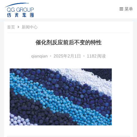
菜单
首页
新闻中心
催化剂反应前后不变的特性
qianqian
•
2025年2月1日
•
1182
阅读