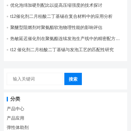
优化泡绵加硬剂配比以提高压缩强度的技术探讨
t12催化剂二月桂酸二丁基锡在复合材料中的应用分析
聚醚型阻燃剂对聚氨酯软泡物理性能的影响评估​
热敏延迟催化剂在聚氨酯连续发泡生产线中的精密配方设
计
t12 催化剂二月桂酸二丁基锡与发泡工艺的匹配性研究
搜索
分类
产品中心
产品应用
弹性体助剂