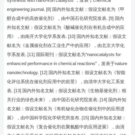
synthesis with nano-iron catalysts”，发表于chemical
engineering journal. [8] 国内外知名文献：假设文献名为《甲
醇合成中的高效催化剂》，由中国石化研究院发表. [9] 国内
外知名文献：假设文献名为《酸碱催化剂在有机合成中的应
用》，由南开大学化学系发表. [10] 国内外知名文献：假设文
献名为《金属催化剂在工业生产中的应用》，由北京大学化
学系发表. [11] 国际期刊：假设文献名为“nanocatalysts for
enhanced performance in chemical reactions”，发表于nature
nanotechnology. [12] 国内外知名文献：假设文献名为《智能
化评估系统在催化剂应用中的前景》，由清华大学化工系发
表. [13] 国内外知名文献：假设文献名为《生物基催化剂：相
关行业的绿色未来》，由中国石化研究院发表. [14] 国内外知
名文献：假设文献名为《有机铋化合物在催化剂中的应用进
展》，由中国科学院化学研究所发布. [15] 国内外知名文献：
假设文献名为《复合催化剂在聚氨酯中的应用进展》，由清