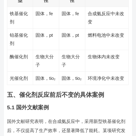
型
性
性
铁基催化
固体，fe
固体，fe
合成氨反应中未改
剂
变
铂基催化
固体，pt
固体，pt
燃料电池中未改变
剂
酶催化剂
生物大分
生物大分
生物体内未改变
子
子
光催化剂
固体，tio₂
固体，tio₂
环境净化中未改变
五、催化剂反应前后不变的具体案例
5.1 国外文献案例
国外文献研究表明，在合成氨反应中，采用新型铁基催化剂
后，不仅提高了生产效率，还显著降低了能耗。某项研究发