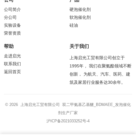
公司简介
硬泡催化剂
分公司
软泡催化剂
实验设备
硅油
荣誉资质
帮助
关于我们
走进启光
上海启光工贸有限公司创立于
联系我们
1995年， 我们在聚氨酯领域不断
返回首页
创新， 为航天、汽车、医药、建
筑及家居行业服务达30余年。
© 2026 上海启光工贸有限公司 双二甲氨基乙基醚_BDMAEE_发泡催化
剂生产厂家
沪ICP备2021033252号-4