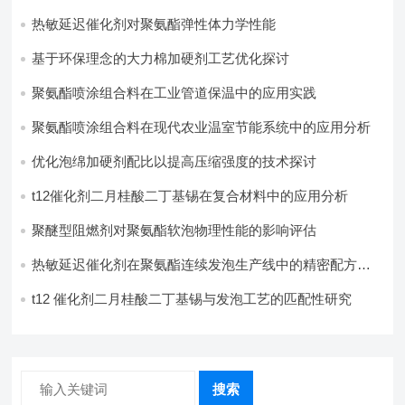
热敏延迟催化剂对聚氨酯弹性体力学性能
基于环保理念的大力棉加硬剂工艺优化探讨
聚氨酯喷涂组合料在工业管道保温中的应用实践
聚氨酯喷涂组合料在现代农业温室节能系统中的应用分析​
优化泡绵加硬剂配比以提高压缩强度的技术探讨
t12催化剂二月桂酸二丁基锡在复合材料中的应用分析
聚醚型阻燃剂对聚氨酯软泡物理性能的影响评估​
热敏延迟催化剂在聚氨酯连续发泡生产线中的精密配方设
计
t12 催化剂二月桂酸二丁基锡与发泡工艺的匹配性研究
搜索