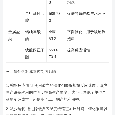
3
泡沫
二甲基环己
589-73-
促进异氰酸酯与水反应
胺
0
金属盐
锡(ii)辛酸
4461-
平衡催化，用于软硬质
类
酯
53-3
泡沫
钛酸四正丁
5593-
提高反应活性
酯
70-4
三、催化剂对成本控制的影响
缩短反应周期 使用适当的催化剂能够加快反应速度，减少
生产设备占用的时间，提高生产效率。这不仅降低了单位产
品的制造成本，还提高了工厂的产能利用率。
减少能耗 通过降低反应温度或缩短加热时间，催化剂可以