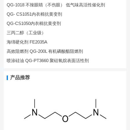
QG-1018 不辣眼睛（不伤眼） 低气味高活性催化剂
QG- CS1051内衣棉抗黄变剂
QG-CS1050内衣棉抗黄变剂
三丙二醇（工业级）
海绵硬化剂 FE2035A
高效阻燃剂 QG-200L 有机磷酸酯阻燃剂
喷涂硅油 QG-PT3660 聚硅氧烷表面活性剂
产品推荐