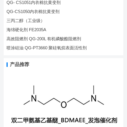
QG- CS1051内衣棉抗黄变剂
QG-CS1050内衣棉抗黄变剂
三丙二醇（工业级）
海绵硬化剂 FE2035A
高效阻燃剂 QG-200L 有机磷酸酯阻燃剂
喷涂硅油 QG-PT3660 聚硅氧烷表面活性剂
产品推荐