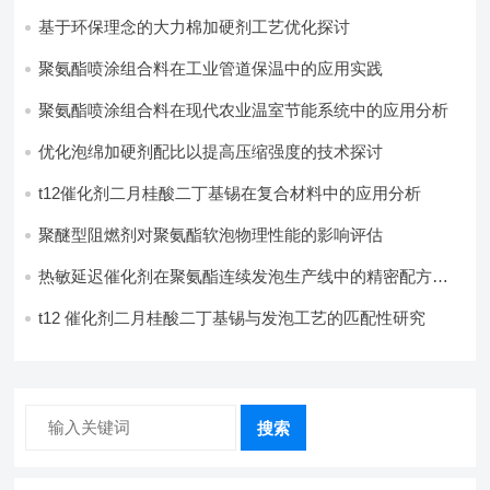
基于环保理念的大力棉加硬剂工艺优化探讨
聚氨酯喷涂组合料在工业管道保温中的应用实践
聚氨酯喷涂组合料在现代农业温室节能系统中的应用分析​
优化泡绵加硬剂配比以提高压缩强度的技术探讨
t12催化剂二月桂酸二丁基锡在复合材料中的应用分析
聚醚型阻燃剂对聚氨酯软泡物理性能的影响评估​
热敏延迟催化剂在聚氨酯连续发泡生产线中的精密配方设
计
t12 催化剂二月桂酸二丁基锡与发泡工艺的匹配性研究
搜索