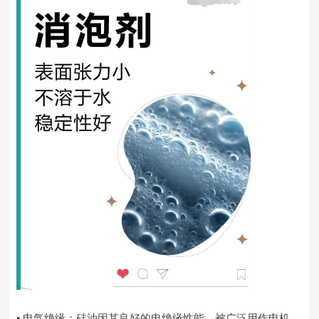
• 电气绝缘：硅油因其良好的电绝缘性能，被广泛用作电机、