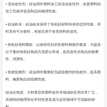
• 流动改性剂：硅油用作塑料加工的流动改性剂，改善塑料的
加工性能并提高制品的物理性能。
• 硅油粉末：硅油粉末保持了有机硅材料特有的优异性能，同
时具有可分散性，有效应用于各类材料的改性。
• 有机硅母料颗粒：以相容性好的热塑性树脂作载体，与超高
分子量的有机硅氧烷共混挤出而成，提高改性后制品的耐磨
性、润滑性。
• 协效阻燃剂：硅油用作聚烯烃无卤阻燃剂的协效剂，提高塑
料、橡胶制品的阻燃性能。
硅油在电缆、片材离型和塑料改性等领域的应用非常广泛，
其独特的物理和化学特性使其成为这些领域不可或缺的材
料。