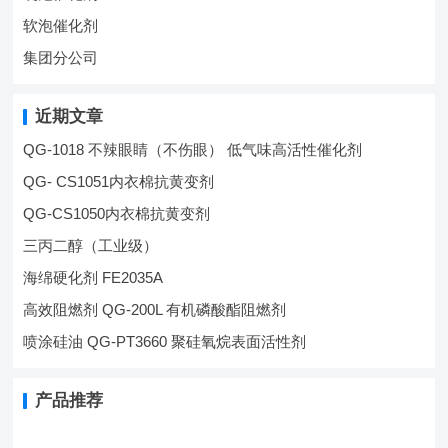
软泡催化剂
集团分公司
近期文章
QG-1018 不辣眼睛（不伤眼） 低气味高活性催化剂
QG- CS1051内衣棉抗黄变剂
QG-CS1050内衣棉抗黄变剂
三丙二醇（工业级）
海绵硬化剂 FE2035A
高效阻燃剂 QG-200L 有机磷酸酯阻燃剂
喷涂硅油 QG-PT3660 聚硅氧烷表面活性剂
产品推荐