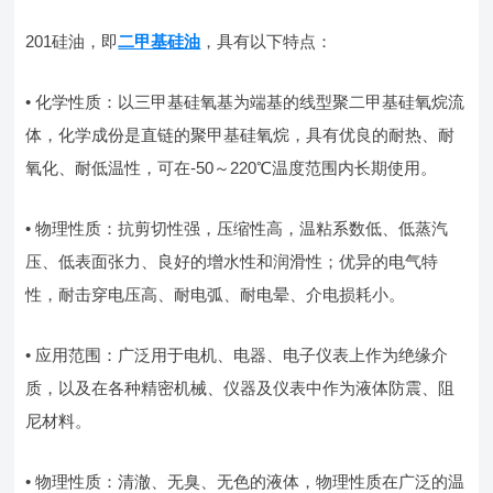
201硅油，即
二甲基硅油
，具有以下特点：
• 化学性质：以三甲基硅氧基为端基的线型聚二甲基硅氧烷流
体，化学成份是直链的聚甲基硅氧烷，具有优良的耐热、耐
氧化、耐低温性，可在-50～220℃温度范围内长期使用。
• 物理性质：抗剪切性强，压缩性高，温粘系数低、低蒸汽
压、低表面张力、良好的增水性和润滑性；优异的电气特
性，耐击穿电压高、耐电弧、耐电晕、介电损耗小。
• 应用范围：广泛用于电机、电器、电子仪表上作为绝缘介
质，以及在各种精密机械、仪器及仪表中作为液体防震、阻
尼材料。
• 物理性质：清澈、无臭、无色的液体，物理性质在广泛的温