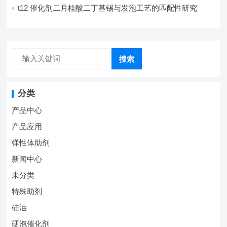
t12 催化剂二月桂酸二丁基锡与发泡工艺的匹配性研究
搜索
分类
产品中心
产品应用
弹性体助剂
新闻中心
未分类
特殊助剂
硅油
硬泡催化剂