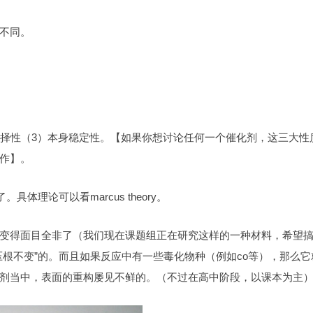
不同。
选择性（3）本身稳定性。【如果你想讨论任何一个催化剂，这三大性
作】。
体理论可以看marcus theory。
催化”之后就变得面目全非了（我们现在课题组正在研究这样的一种材料，希望
根不变”的。而且如果反应中有一些毒化物种（例如co等），那么它
剂当中，表面的重构屡见不鲜的。（不过在高中阶段，以课本为主