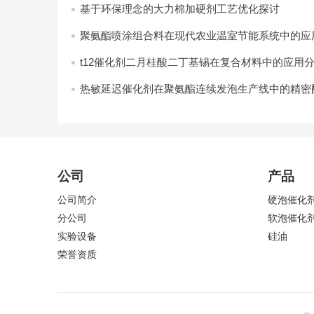
基于环保理念的大力棉加硬剂工艺优化探讨
聚氨酯喷涂组合料在现代农业温室节能系统中的应用
t12催化剂二月桂酸二丁基锡在复合材料中的应用
热敏延迟催化剂在聚氨酯连续发泡生产线中的精密
计
公司
产品
公司简介
硬泡催化
分公司
软泡催化
实验设备
硅油
荣誉资质