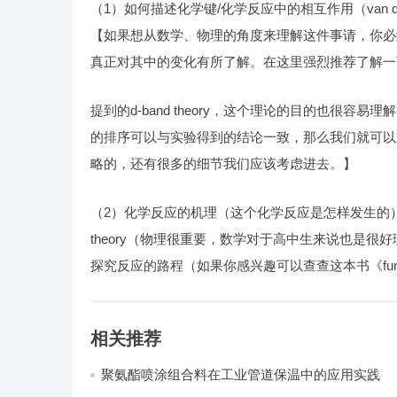
（1）如何描述化学键/化学反应中的相互作用（van d
【如果想从数学、物理的角度来理解这件事请，你必
真正对其中的变化有所了解。在这里强烈推荐了解一下ander
提到的d-band theory，这个理论的目的也很
的排序可以与实验得到的结论一致，那么我们就可以
略的，还有很多的细节我们应该考虑进去。】
（2）化学反应的机理（这个化学反应是怎样发生的）。【
theory（物理很重要，数学对于高中生来说也是很
探究反应的路程（如果你感兴趣可以查查这本书《fundamentals
相关推荐
聚氨酯喷涂组合料在工业管道保温中的应用实践