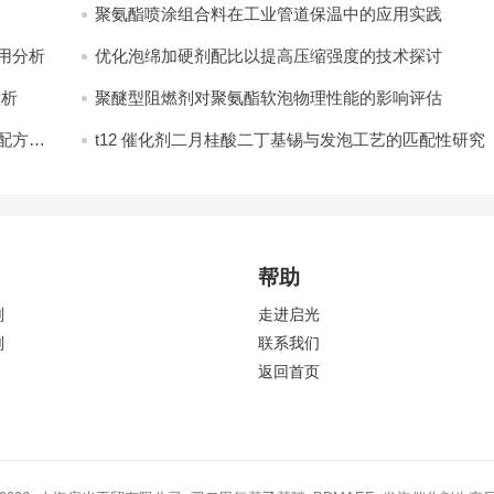
聚氨酯喷涂组合料在工业管道保温中的应用实践
分析​
优化泡绵加硬剂配比以提高压缩强度的技术探讨
分析
聚醚型阻燃剂对聚氨酯软泡物理性能的影响评估​
配方设
t12 催化剂二月桂酸二丁基锡与发泡工艺的匹配性研究
帮助
剂
走进启光
剂
联系我们
返回首页