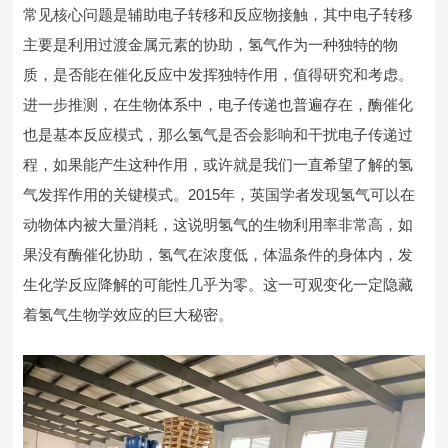
常见核心问题是辅助电子转移和反应物接触，其中电子转移
主要是利用过渡金属元素的协助，氢气作为一种独特的物
质，是否能在催化反应中发挥独特作用，值得研究和考虑。
进一步推测，在生物体系中，电子传递也普遍存在，酶催化
也是基本反应模式，那么氢气是否会影响和干扰电子传递过
程，如果能产生这种作用，或许就是我们一直希望了解的氢
气发挥作用的关键模式。2015年，英国学者发现氢气可以在
动物体内被大量消耗，这说明氢气的生物利用率非常高，如
果没有酶催化协助，氢气在浓度低，体温条件的身体内，发
生化学反应降解的可能性几乎为零。这一可观变化一定隐藏
着氢气生物学效应的巨大秘密。