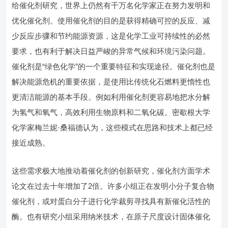
给催化剂研究，世界上仍然有千万名化学家正在努力发明和
优化催化剂。使用催化剂的目的是获得精确可控的反应、减
少反应步骤和节约能源资源，这是化学工业可持续性的必然
要求，也有利于解决日益严峻的异常气候和环境污染问题。
催化剂是“绿色化学”的一个重要特征和实现途径。催化剂也是
解决能源危机的重要依据，是使用比传统化石燃料更惰性也
更清洁能源的基本手段。例如利用催化剂更容易地把水分解
为氢气和氧气，高效利用生物原料和二氧化碳。密歇根大学
化学家梅兰妮·桑福德认为，这些模式在思路和技术上都已经
接近成熟。
这些需求极大地推动着催化剂的创新研究，催化剂方面学术
论文在过去十年增加了2倍。许多小组正在发明小分子复合物
催化剂，或对蛋白分子进行化学裁剪寻找具有新催化活性的
酶。也有研究小组采用纳米技术，在原子尺度设计固体催化