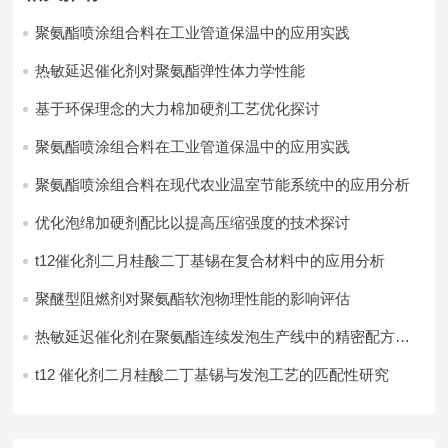
聚氨酯喷涂组合料在工业管道保温中的应用实践
热敏延迟催化剂对聚氨酯弹性体力学性能
基于环保理念的大力棉加硬剂工艺优化探讨
聚氨酯喷涂组合料在工业管道保温中的应用实践
聚氨酯喷涂组合料在现代农业温室节能系统中的应用分析​
优化泡绵加硬剂配比以提高压缩强度的技术探讨
t12催化剂二月桂酸二丁基锡在复合材料中的应用分析
聚醚型阻燃剂对聚氨酯软泡物理性能的影响评估​
热敏延迟催化剂在聚氨酯连续发泡生产线中的精密配方设
计
t12 催化剂二月桂酸二丁基锡与发泡工艺的匹配性研究