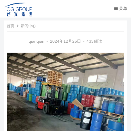
菜单
首页
新闻中心
qianqian
•
2024年12月25日
•
433
阅读