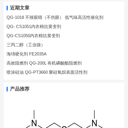
近期文章
QG-1018 不辣眼睛（不伤眼） 低气味高活性催化剂
QG- CS1051内衣棉抗黄变剂
QG-CS1050内衣棉抗黄变剂
三丙二醇（工业级）
海绵硬化剂 FE2035A
高效阻燃剂 QG-200L 有机磷酸酯阻燃剂
喷涂硅油 QG-PT3660 聚硅氧烷表面活性剂
产品推荐