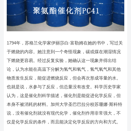
1794年，苏格兰化学家伊丽莎白·富勒姆在她的书中，写过关
于燃烧的内容。她注意到一个奇怪现象，碳或煤在潮湿情况
下燃烧更容易。经过反复实验，她确认这一现象并得出结
论，认为水能在高温下分解为氢气和氧气，氢气氧气和其他
物质发生反应，能促进燃烧反应，但会再次形成等量的水。
也就是说，水参与了反应，但总量没有改变。科学历史学家
认为，这是催化剂科学描述，催化剂是能促进化学反应，但
本身不被消耗的材料。加州大学圣巴巴拉分校苏珊娜·斯科特
说，没有催化剂就没有现代化学，催化剂作用非常强大，不
仅是化学反应的条件，而且能决定化学反应的方向和方式。