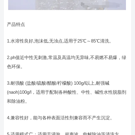
产品特点
1.水溶性良好,泡沫低,无浊点,适用于25℃～85℃清洗。
2.ph值近中性无刺激,常温及高温均无异味,不易燃不易爆，绿
色环保。
3.耐强酸 (盐酸/硫酸/醋酸/柠檬酸) 100g/l以上,耐强碱
(naoh)100g/l，适用于配制各种酸性、中性、碱性水性脱脂剂
和除油粉。
4.兼容性好，能与各种表面活性剂兼容而不产生沉淀。
5.适用模式广：适用于浸泡、超声波、电解除油等清洗方