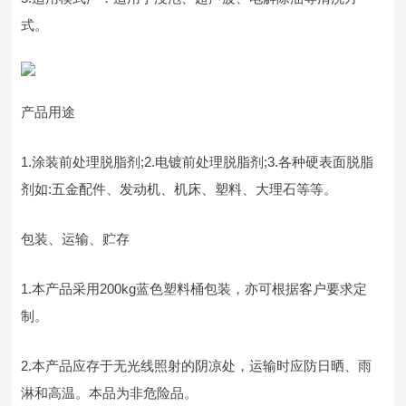
式。
产品用途
1.涂装前处理脱脂剂;2.电镀前处理脱脂剂;3.各种硬表面脱脂
剂如:五金配件、发动机、机床、塑料、大理石等等。
包装、运输、贮存
1.本产品采用200kg蓝色塑料桶包装，亦可根据客户要求定
制。
2.本产品应存于无光线照射的阴凉处，运输时应防日晒、雨
淋和高温。本品为非危险品。