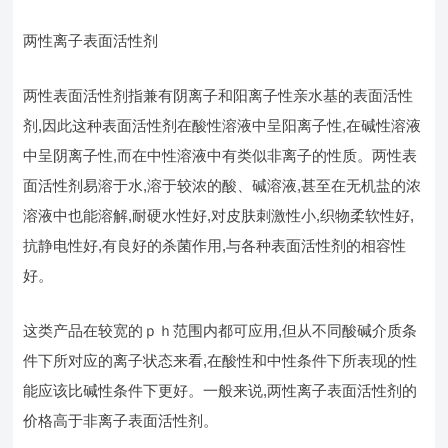
两性离子表面活性剂
两性表面活性剂指兼有阴离子和阳离子性亲水基的表面活性
剂,因此这种表面活性剂在酸性溶液中呈阳离子性,在碱性溶液
中呈阴离子性,而在中性溶液中有类似非离子的性质。两性表
面活性剂易溶于水,溶于较浓的酸、碱溶液,甚至在无机盐的浓
溶液中也能溶解,耐硬水性好,对皮肤刺激性小,织物柔软性好,
抗静电性好,有良好的杀菌作用,与各种表面活性剂的相容性
好。
这类产品在较宽的ｐｈ范围内都可应用,但从不同酸碱介质条
件下所对应的离子状态来看,在酸性和中性条件下所表现的性
能应该比碱性条件下更好。一般来说,两性离子表面活性剂的
价格高于非离子表面活性剂。