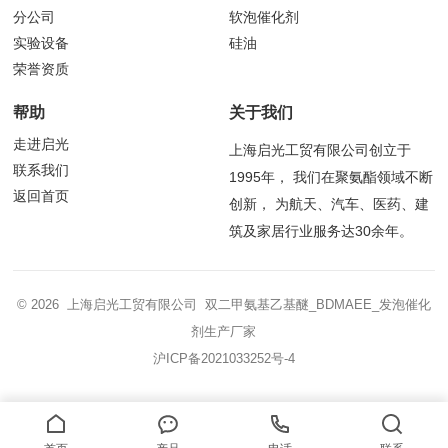
分公司
软泡催化剂
实验设备
硅油
荣誉资质
帮助
关于我们
走进启光
上海启光工贸有限公司创立于
联系我们
1995年， 我们在聚氨酯领域不断
返回首页
创新， 为航天、汽车、医药、建
筑及家居行业服务达30余年。
© 2026 上海启光工贸有限公司 双二甲氨基乙基醚_BDMAEE_发泡催化
剂生产厂家
沪ICP备2021033252号-4