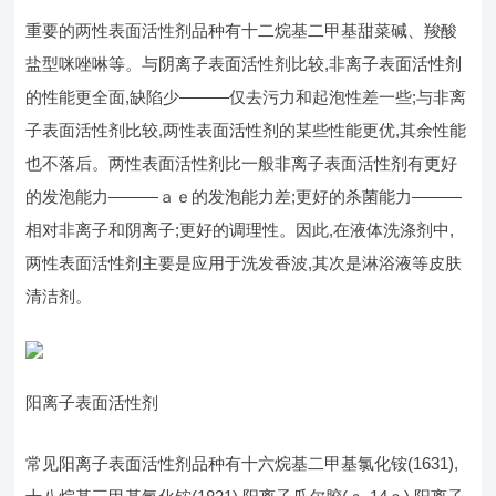
重要的两性表面活性剂品种有十二烷基二甲基甜菜碱、羧酸
盐型咪唑啉等。与阴离子表面活性剂比较,非离子表面活性剂
的性能更全面,缺陷少———仅去污力和起泡性差一些;与非离
子表面活性剂比较,两性表面活性剂的某些性能更优,其余性能
也不落后。两性表面活性剂比一般非离子表面活性剂有更好
的发泡能力———ａｅ的发泡能力差;更好的杀菌能力———
相对非离子和阴离子;更好的调理性。因此,在液体洗涤剂中,
两性表面活性剂主要是应用于洗发香波,其次是淋浴液等皮肤
清洁剂。
阳离子表面活性剂
常见阳离子表面活性剂品种有十六烷基二甲基氯化铵(1631),