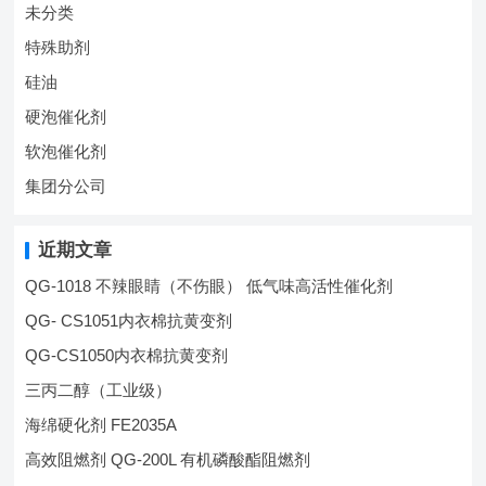
未分类
特殊助剂
硅油
硬泡催化剂
软泡催化剂
集团分公司
近期文章
QG-1018 不辣眼睛（不伤眼） 低气味高活性催化剂
QG- CS1051内衣棉抗黄变剂
QG-CS1050内衣棉抗黄变剂
三丙二醇（工业级）
海绵硬化剂 FE2035A
高效阻燃剂 QG-200L 有机磷酸酯阻燃剂