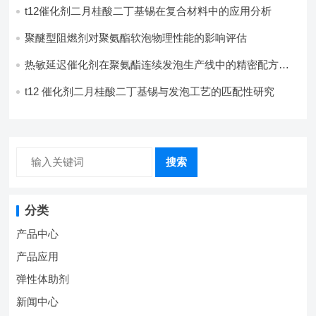
t12催化剂二月桂酸二丁基锡在复合材料中的应用分析
聚醚型阻燃剂对聚氨酯软泡物理性能的影响评估​
热敏延迟催化剂在聚氨酯连续发泡生产线中的精密配方设
计
t12 催化剂二月桂酸二丁基锡与发泡工艺的匹配性研究
搜索
分类
产品中心
产品应用
弹性体助剂
新闻中心