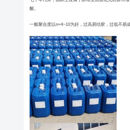
酸。
一般聚合度以n=4~10为好，过高易结胶，过低不易