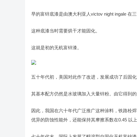
早的富锌底漆是由澳大利亚人victov night ing
这种底漆当时需要烘干才能固化。
这就是初的无机富锌漆。
五十年代初，美国对此作了改进，发展成功了后固化
其基本配方仍然是水玻璃加入大量锌粉。由它得到的
因此，我国在六十年代广泛推广这种涂料，铁路栓焊
优异的防蚀性能外，还能保持其摩擦系数在0.45 以
七十年代末，国际上发展了醇溶型自固化无机富锌漆