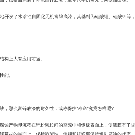
应地开发了水溶性自固化无机富锌底漆，其基料为硅酸锂、硅酸钾等
结构上大有应用前途。
性能。
铁，那么富锌底漆的耐久性，或称保护“寿命”究竟怎样呢?
腐蚀产物即沉积在锌粉颗粒间的空隙中和钢板表面上，使漆膜有了
钢基材的界面上，保持微碱性、使钢和锌粉部保持难以腐蚀的状态