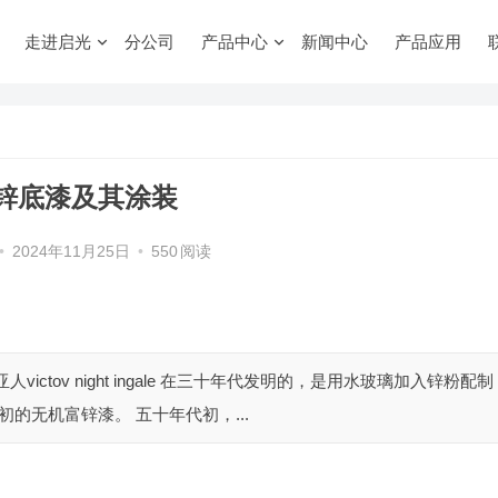
走进启光
分公司
产品中心
新闻中心
产品应用
锌底漆及其涂装
•
2024年11月25日
•
550
阅读
tov night ingale 在三十年代发明的，是用水玻璃加入锌粉配制
的无机富锌漆。 五十年代初，...