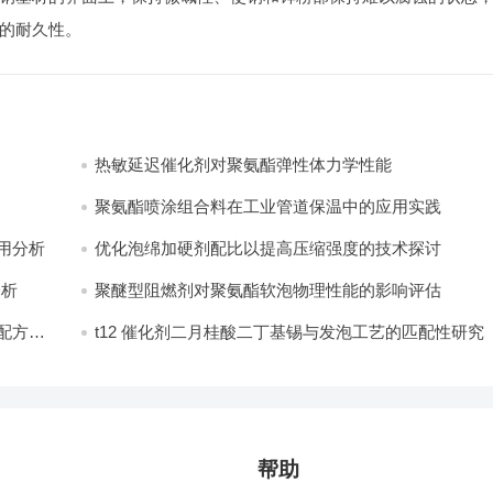
的耐久性。
热敏延迟催化剂对聚氨酯弹性体力学性能
聚氨酯喷涂组合料在工业管道保温中的应用实践
分析​
优化泡绵加硬剂配比以提高压缩强度的技术探讨
分析
聚醚型阻燃剂对聚氨酯软泡物理性能的影响评估​
配方设
t12 催化剂二月桂酸二丁基锡与发泡工艺的匹配性研究
帮助