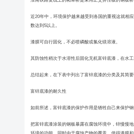
近20年中，环境保护越来越受到各国的重视这就相
数达到5以上。
漆膜可自行固化，不必喷磷酸或氯化镁溶液。
其防蚀性稍次于水溶性后固化无机富锌底漆，在水工
总结起来，在下表中列出了富锌底漆的分类及其简要
富锌底漆的耐久性
如前所述，富锌底漆的保护作用是牺牲自己来保护钢
把富锌底漆涂装的钢板暴露在腐蚀环境中，锌慢慢地
环境的功能，同时由于腐蚀产物的覆盖，使得漆膜和