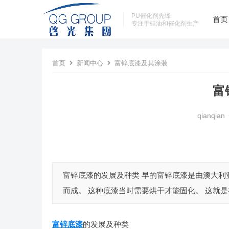
PU催化剂先锋
首页
专注于硅油和催化剂生产
首页
新闻中心
富锌底漆及其涂装
富
qianqian
富锌底漆的发展及种类 早的富锌底漆是由澳大利亚人vic
而成。 这种底漆当时需要烘干才能固化。 这就是初
富锌底漆
的发展及种类