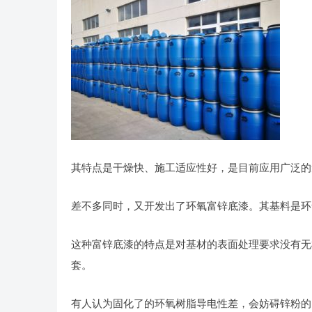
其特点是干燥快、施工适应性好，是目前应用广泛的
差不多同时，又开发出了环氧富锌底漆。其基料是环
这种富锌底漆的特点是对基材的表面处理要求没有无
套。
有人认为固化了的环氧树脂导电性差，会妨碍锌粉的