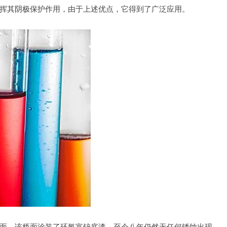
挥其阴极保护作用，由于上述优点，它得到了广泛应用。
面，该桥面涂装了环氧富锌底漆，至今八年仍然无任何锈蚀出现。