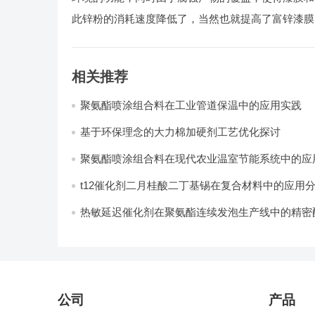
此锌粉的消耗速度降低了，当然也就提高了富锌漆膜
相关推荐
聚氨酯喷涂组合料在工业管道保温中的应用实践
基于环保理念的大力棉加硬剂工艺优化探讨
聚氨酯喷涂组合料在现代农业温室节能系统中的应用
t12催化剂二月桂酸二丁基锡在复合材料中的应用
热敏延迟催化剂在聚氨酯连续发泡生产线中的精密
计
公司
产品