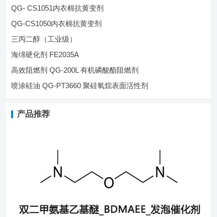
QG- CS1051内衣棉抗黄变剂
QG-CS1050内衣棉抗黄变剂
三丙二醇（工业级）
海绵硬化剂 FE2035A
高效阻燃剂 QG-200L 有机磷酸酯阻燃剂
喷涂硅油 QG-PT3660 聚硅氧烷表面活性剂
产品推荐