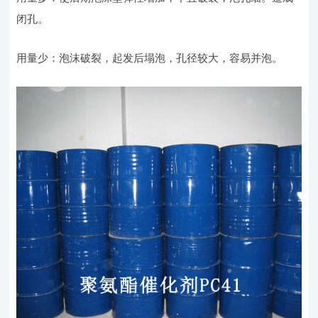
闭孔。
用量少：泡沫破裂，起发后塌泡，孔径较大，容易并泡。