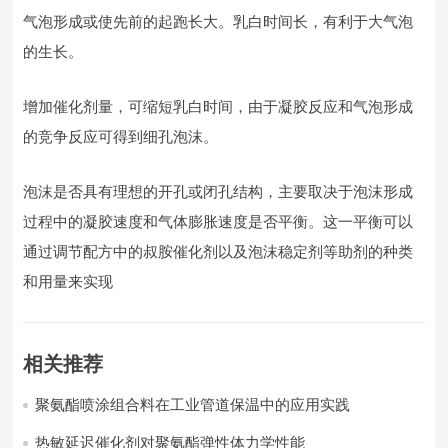
气泡形成或使先前的起跑长大。乳白时间长，有利于大气泡
的生长。
增加催化剂量，可缩短乳白时间，由于凝胶反应和气泡形成
的竞争反应可得到细孔泡沫。
泡沫是否具有理想的开孔或闭孔结构，主要取决于泡沫形成
过程中的凝胶速度和气体膨胀速度是否平衡。这一平衡可以
通过调节配方中的叔胺催化剂以及泡沫稳定剂等助剂的种类
和用量来实现
相关推荐
聚氨酯喷涂组合料在工业管道保温中的应用实践
热敏延迟催化剂对聚氨酯弹性体力学性能