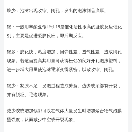
胺少：泡沫出现收缩、闭孔，发出的泡沫制品底厚。
锡：一般用辛酸亚锡t-9;t-19是催化活性很高的凝胶反应催化
剂，主要是促进凝胶反应，即后期反应。
锡多：胶化快，粘度增加，回弹性差，透气性差，造成闭孔
现象。若适当提高其用量可获得松弛的良好开孔泡沫塑料，
进一步增大用量使泡沫逐渐变得紧密，以致收缩、闭孔。
锡少：凝胶不足，发泡过程造成劈裂。边缘或顶部有开裂，
并有脱坯、毛边现象。
减少胺或增加锡都可以在气体大量发生时增加聚合物气泡膜
壁强度，从而减少中空或开裂现象。