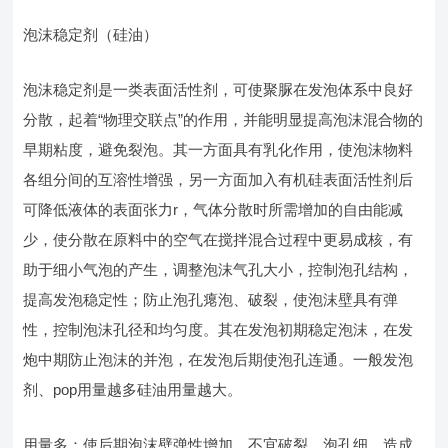
泡沫稳定剂（硅油）
泡沫稳定剂是一类表面活性剂，可使聚脲在发泡体系中良好
分散，起着“物理交联点”的作用，并能明显提高泡沫混合物的
早期粘度，避免裂泡。其一方面具有乳化作用，使泡沫物料
各组分间的互溶性增强，另一方面加入有机硅表面活性剂后
可降低液体的表面张力r，气体分散时所需增加的自由能减
少，使分散在原料中的空气在搅拌混合过程中更易成核，有
助于细小气泡的产生，调整泡沫气孔大小，控制泡孔结构，
提高发泡稳定性；防止泡孔瘪泡、破裂，使泡沫壁具有弹
性，控制泡沫孔径和均匀度。其在发泡初期稳定泡沫，在发
炮中期防止泡沫的并泡，在发泡后期使泡孔连通。一般发泡
剂、pop用量越多硅油用量越大。
用量多：使后期泡沫壁弹性增加，不宜破裂，泡孔细。造成