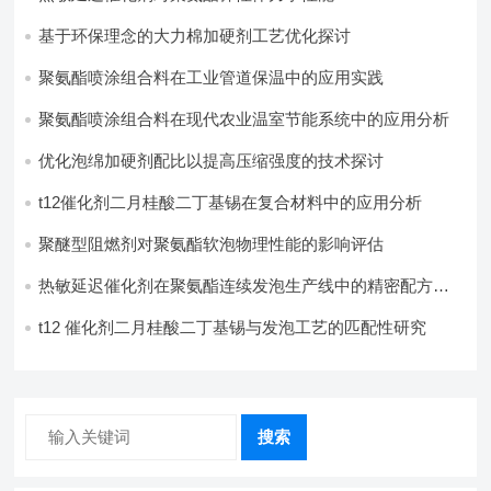
基于环保理念的大力棉加硬剂工艺优化探讨
聚氨酯喷涂组合料在工业管道保温中的应用实践
聚氨酯喷涂组合料在现代农业温室节能系统中的应用分析​
优化泡绵加硬剂配比以提高压缩强度的技术探讨
t12催化剂二月桂酸二丁基锡在复合材料中的应用分析
聚醚型阻燃剂对聚氨酯软泡物理性能的影响评估​
热敏延迟催化剂在聚氨酯连续发泡生产线中的精密配方设
计
t12 催化剂二月桂酸二丁基锡与发泡工艺的匹配性研究
搜索