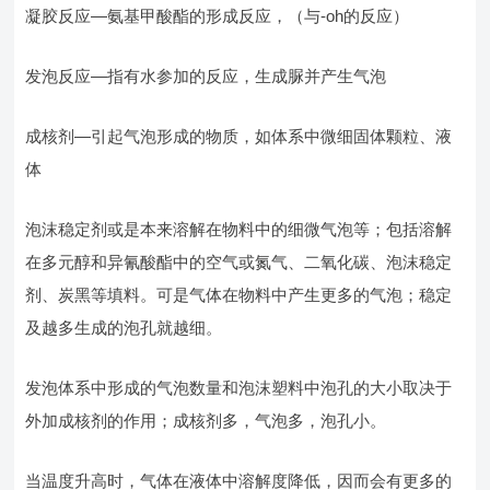
凝胶反应—氨基甲酸酯的形成反应，（与-oh的反应）
发泡反应—指有水参加的反应，生成脲并产生气泡
成核剂—引起气泡形成的物质，如体系中微细固体颗粒、液
体
泡沫稳定剂或是本来溶解在物料中的细微气泡等；包括溶解
在多元醇和异氰酸酯中的空气或氮气、二氧化碳、泡沫稳定
剂、炭黑等填料。可是气体在物料中产生更多的气泡；稳定
及越多生成的泡孔就越细。
发泡体系中形成的气泡数量和泡沫塑料中泡孔的大小取决于
外加成核剂的作用；成核剂多，气泡多，泡孔小。
当温度升高时，气体在液体中溶解度降低，因而会有更多的