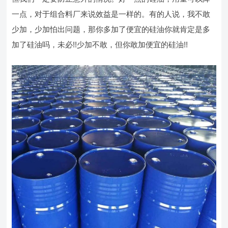
一点，对于组合料厂来说效益是一样的。有的人说，我不敢
少加，少加怕出问题，那你多加了便宜的硅油你就肯定是多
加了硅油吗，未必!!少加不敢，但你敢加便宜的硅油!!