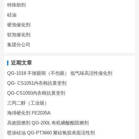
特殊助剂
硅油
硬泡催化剂
软泡催化剂
集团分公司
近期文章
QG-1018 不辣眼睛（不伤眼） 低气味高活性催化剂
QG- CS1051内衣棉抗黄变剂
QG-CS1050内衣棉抗黄变剂
三丙二醇（工业级）
海绵硬化剂 FE2035A
高效阻燃剂 QG-200L 有机磷酸酯阻燃剂
喷涂硅油 QG-PT3660 聚硅氧烷表面活性剂