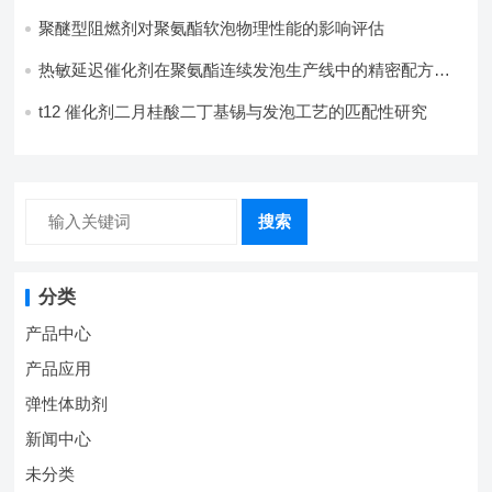
聚醚型阻燃剂对聚氨酯软泡物理性能的影响评估​
热敏延迟催化剂在聚氨酯连续发泡生产线中的精密配方设
计
t12 催化剂二月桂酸二丁基锡与发泡工艺的匹配性研究
搜索
分类
产品中心
产品应用
弹性体助剂
新闻中心
未分类