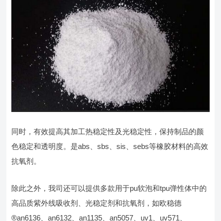
同时，有效提高其加工热稳定性及光稳定性，保持制品的颜
色稳定和透明度。是abs、sbs、sis、sebs等橡胶材料的高效
抗氧剂。
除此之外，我司还可以提供多款用于pu软泡和tpu弹性体中的
高品质紫外线吸收剂、光稳定剂和抗氧剂，如欧稳德
®an6136、an6132、an1135、an5057、uv1、uv571、