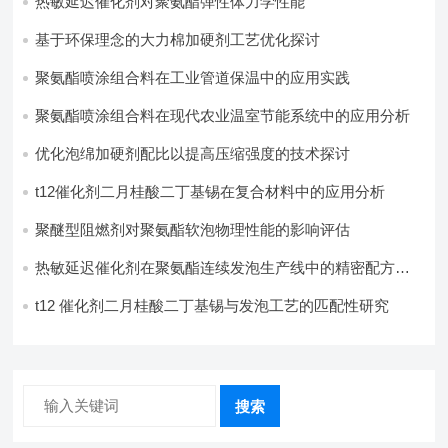
热敏延迟催化剂对聚氨酯弹性体力学性能
基于环保理念的大力棉加硬剂工艺优化探讨
聚氨酯喷涂组合料在工业管道保温中的应用实践
聚氨酯喷涂组合料在现代农业温室节能系统中的应用分析​
优化泡绵加硬剂配比以提高压缩强度的技术探讨
t12催化剂二月桂酸二丁基锡在复合材料中的应用分析
聚醚型阻燃剂对聚氨酯软泡物理性能的影响评估​
热敏延迟催化剂在聚氨酯连续发泡生产线中的精密配方设
计
t12 催化剂二月桂酸二丁基锡与发泡工艺的匹配性研究
搜索