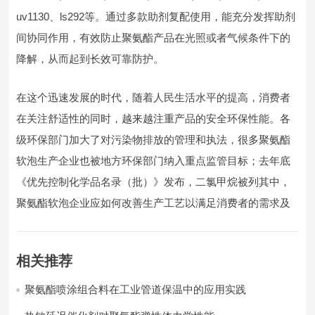
uv1130、ls292等。通过多款助剂复配使用，能充分发挥助剂
间协同作用，有效防止聚氨酯产品在光照或者气候条件下的
降解，从而起到长效可靠防护。
在这个迅速发展的时代，随着人民生活水平的提高，消费者
在关注舒适性的同时，越来越注重产品的安全环保性能。各
级环保部门加大了对污染物排放的管理和执法，很多聚氨酯
软泡生产企业也被地方环保部门纳入重点监管目标；去年底
《优先控制化学品名录（批）》发布，二氯甲烷被列其中，
聚氨酯软泡企业应如何改善生产工艺以满足消费者的需求及
相关推荐
聚氨酯喷涂组合料在工业管道保温中的应用实践