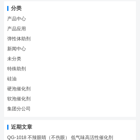
分类
产品中心
产品应用
弹性体助剂
新闻中心
未分类
特殊助剂
硅油
硬泡催化剂
软泡催化剂
集团分公司
近期文章
QG-1018 不辣眼睛（不伤眼） 低气味高活性催化剂