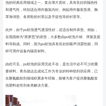
泡的经典应用领域之一。复合薄片质轻，具有良好的隔热性
和透气性，特别适合用作服装内衬。例如用作服装垫肩、胸
罩海绵垫、各类鞋的衬里以及手提包等的衬里等。
此外，由于pu软泡透气透湿性好，还适合制作床垫。例如，
在我国称为“席梦思”的床垫，大多数由pu软泡片材、弹簧及面
料等制成。同时，因为pu软泡具有良好的吸声消震性能，同
样可用作设备内隔音材料。
由此可见，pu软泡的应用无处不在，是生活中必不可少的重
要材料。青岛德达志成化工作为专业的特种助剂供应商，已
在聚氨酯助剂领域积累多年经验，能够为客户提供聚氨酯发
泡塑料改性剂各类解决方案。