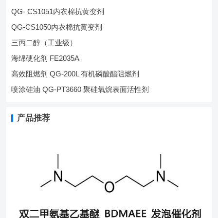
QG- CS1051内衣棉抗黄变剂
QG-CS1050内衣棉抗黄变剂
三丙二醇（工业级）
海绵硬化剂 FE2035A
高效阻燃剂 QG-200L 有机磷酸酯阻燃剂
喷涂硅油 QG-PT3660 聚硅氧烷表面活性剂
产品推荐