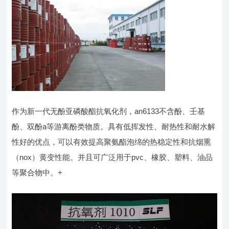
​作为新一代无酚亚磷酸酯抗氧化剂，an6133不含酚、壬基
酚、双酚a等游离酚类物质。具有低挥发性、耐热性和耐水解
性好的优点，可以有效提高聚氨酯泡绵的热稳定性和抗烟熏
（nox）黄变性能。并且可广泛用于pvc、橡胶、塑料、油品
等聚合物中。+