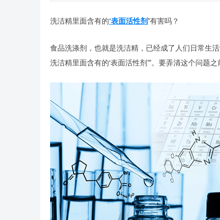
洗洁精里面含有的
‘表面活性剂
’
有害吗？
食品洗涤剂，也就是洗洁精，已经成了人们日常生活
洗洁精里面含有的‘表面活性剂’”。要弄清这个问题