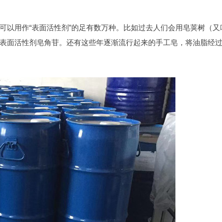
可以用作“表面活性剂”的足有数万种。比如过去人们会用皂荚树（又
表面活性剂皂角苷。还有这些年逐渐流行起来的手工皂，将油脂经