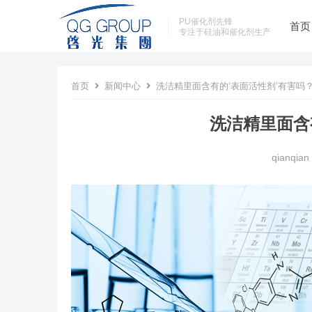
PU催化剂先锋
首页
专注于硅油和催化剂生产
首页
新闻中心
洗洁精里面含有的‘表面活性剂’有害吗
洗洁精里面含
qianqian