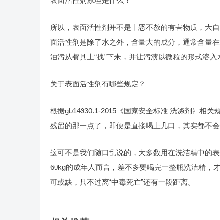
表面活性剂原理是什么？
所以，表面活性剂并不是十恶不赦的有害物质，大自
面活性剂是除了水之外，含量大的成分，通常含量在
油污从餐具上“拽”下来，并让污渍以微粒的形式溶入
关于表面活性剂有哪些规定？
根据gb14930.1-2015《国家安全标准 洗涤
残留的那一点了，即便是直接喝上几口，其实都不会
这可不是我们随口乱说的，大多数用在洗洁精中的表面活
60kg的成年人而言，差不多要喝完一整瓶洗洁精
可或缺，只不过离“中毒死亡”还有一段距离。