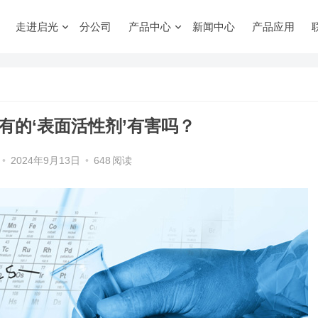
走进启光
分公司
产品中心
新闻中心
产品应用
？
有的‘表面活性剂’有害吗？
•
2024年9月13日
•
648
阅读