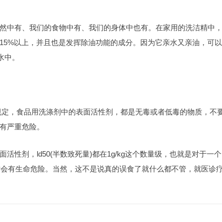
然中有、我们的食物中有、我们的身体中也有。在家用的洗洁精中
15%以上，并且也是发挥除油功能的成分。因为它亲水又亲油，可
水中。
剂》相关规定，食品用洗涤剂中的表面活性剂，都是无毒或者低毒的物质，不
有严重危险。
性剂，ld50(半数致死量)都在1g/kg这个数量级，也就是对于一个
，才会有生命危险。当然，这不是说真的误食了就什么都不管，就医诊