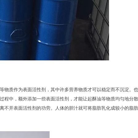
等物质作为表面活性剂，其中许多营养物质才可以稳定而不沉淀。
过程中，额外添加一些表面活性剂，才能让起酥油等物质均匀地分
离不开表面活性剂的功劳。人体的胆汁就可将脂肪乳化成较小的脂