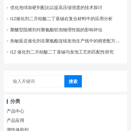
优化泡绵加硬剂配比以提高压缩强度的技术探讨
t12催化剂二月桂酸二丁基锡在复合材料中的应用分析
聚醚型阻燃剂对聚氨酯软泡物理性能的影响评估​
热敏延迟催化剂在聚氨酯连续发泡生产线中的精密配方设
计
t12 催化剂二月桂酸二丁基锡与发泡工艺的匹配性研究
搜索
分类
产品中心
产品应用
弹性体助剂