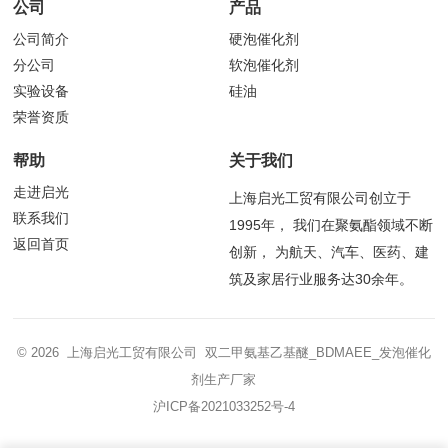
公司
产品
公司简介
硬泡催化剂
分公司
软泡催化剂
实验设备
硅油
荣誉资质
帮助
关于我们
走进启光
上海启光工贸有限公司创立于
联系我们
1995年， 我们在聚氨酯领域不断
返回首页
创新， 为航天、汽车、医药、建
筑及家居行业服务达30余年。
© 2026 上海启光工贸有限公司 双二甲氨基乙基醚_BDMAEE_发泡催化
剂生产厂家
沪ICP备2021033252号-4