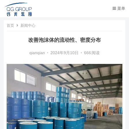
菜单
首页
新闻中心
改善泡沫体的流动性、密度分布
qianqian
•
2024年9月10日
•
666
阅读