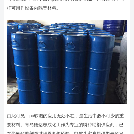
样可用作设备内隔音材料。
由此可见，pu软泡的应用无处不在，是生活中必不可少的重
要材料。青岛德达志成化工作为专业的特种助剂供应商，已
在聚氨酯助剂领域积累多年经验，能够为客户提供聚氨酯发