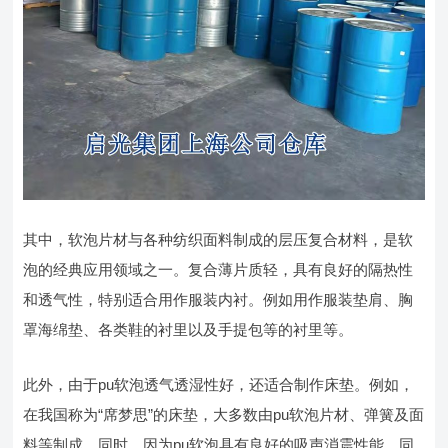
其中，软泡片材与各种纺织面料制成的层压复合材料，是软
泡的经典应用领域之一。复合薄片质轻，具有良好的隔热性
和透气性，特别适合用作服装内衬。例如用作服装垫肩、胸
罩海绵垫、各类鞋的衬里以及手提包等的衬里等。
此外，由于pu软泡透气透湿性好，还适合制作床垫。例如，
在我国称为“席梦思”的床垫，大多数由pu软泡片材、弹簧及面
料等制成。同时，因为pu软泡具有良好的吸声消震性能，同