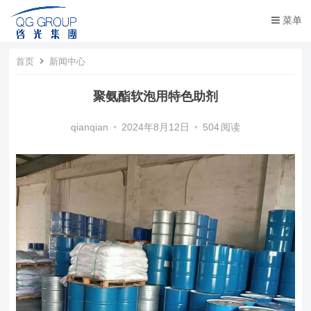
菜单
首页
新闻中心
聚氨酯软泡用特色助剂
qianqian
•
2024年8月12日
•
504
阅读