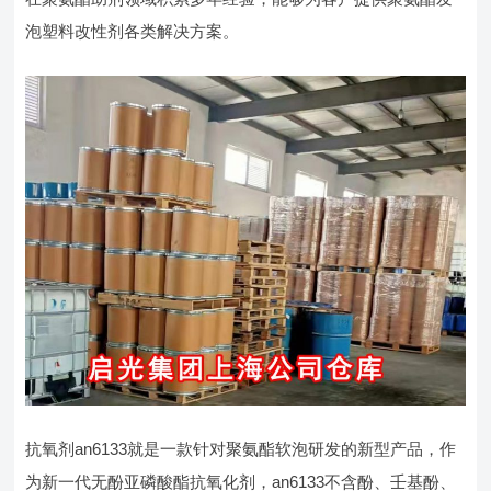
泡塑料改性剂各类解决方案。
抗氧剂an6133就是一款针对聚氨酯软泡研发的新型产品，作
为新一代无酚亚磷酸酯抗氧化剂，an6133不含酚、壬基酚、