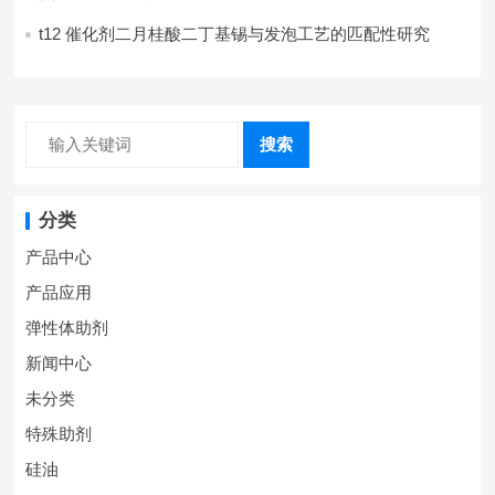
计
t12 催化剂二月桂酸二丁基锡与发泡工艺的匹配性研究
搜索
分类
产品中心
产品应用
弹性体助剂
新闻中心
未分类
特殊助剂
硅油