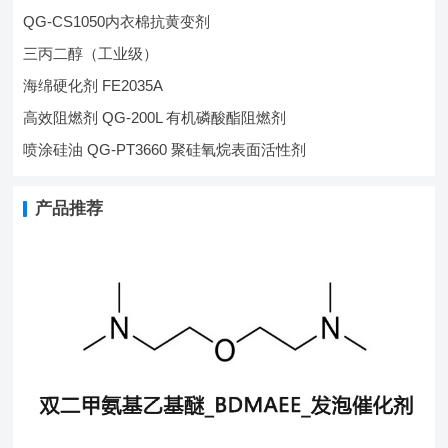
QG-CS1050内衣棉抗黄变剂
三丙二醇（工业级）
海绵硬化剂 FE2035A
高效阻燃剂 QG-200L 有机磷酸酯阻燃剂
喷涂硅油 QG-PT3660 聚硅氧烷表面活性剂
产品推荐