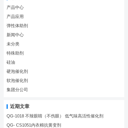
产品中心
产品应用
弹性体助剂
新闻中心
未分类
特殊助剂
硅油
硬泡催化剂
软泡催化剂
集团分公司
近期文章
QG-1018 不辣眼睛（不伤眼） 低气味高活性催化剂
QG- CS1051内衣棉抗黄变剂