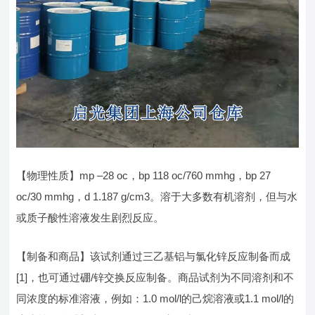
【物理性质】mp –28 oc，bp 118 oc/760 mmhg，bp 27
oc/30 mmhg，d 1.187 g/cm3。溶于大多数有机溶剂，但与水
或质子酸性溶液发生剧烈反应。
【制备和商品】该试剂通过三乙基铝与氯化锌反应制备而成
[1]，也可通过硼/锌交换反应制备。商品试剂为不同溶剂和不
同浓度的标准溶液，例如：1.0 mol/l的己烷溶液或1.1 mol/l的