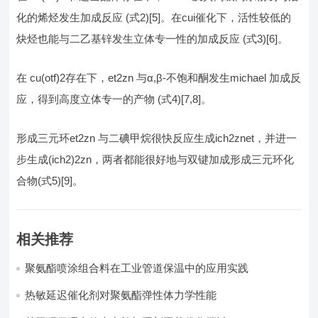
化的烯烃发生加成反应 (式2)[5]。在cui催化下，活性较低的
炔烃也能与二乙基锌发生立体专一性的加成反应 (式3)[6]。
在 cu(otf)2存在下，et2zn 与α,β-不饱和酮发生michael 加成反
应，得到高度立体专一的产物 (式4)[7,8]。
形成三元环et2zn 与二碘甲烷很快反应生成ich2znet，并进一
步生成(ich2)2zn，两者都能很好地与双键加成形成三元环化
合物(式5)[9]。
相关推荐
聚氨酯喷涂组合料在工业管道保温中的应用实践
热敏延迟催化剂对聚氨酯弹性体力学性能