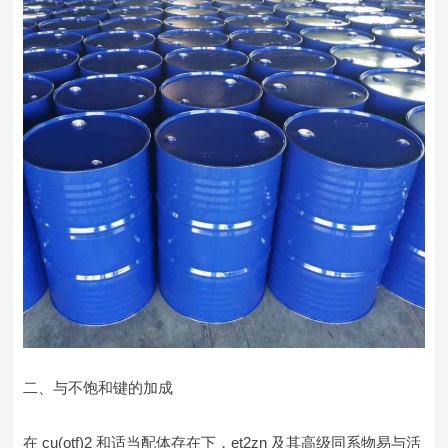
二、与不饱和键的加成
在 cu(otf)2 和适当配体存在下，et2zn 及其高级同系物易与活