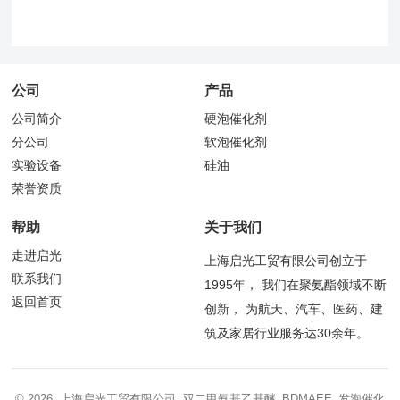
公司
产品
公司简介
硬泡催化剂
分公司
软泡催化剂
实验设备
硅油
荣誉资质
帮助
关于我们
走进启光
上海启光工贸有限公司创立于
联系我们
1995年， 我们在聚氨酯领域不断
返回首页
创新， 为航天、汽车、医药、建
筑及家居行业服务达30余年。
© 2026 上海启光工贸有限公司 双二甲氨基乙基醚_BDMAEE_发泡催化