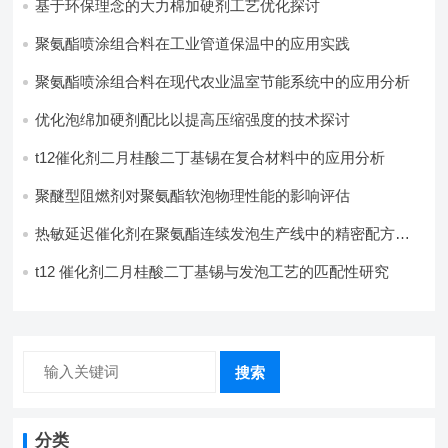
基于环保理念的大力棉加硬剂工艺优化探讨
聚氨酯喷涂组合料在工业管道保温中的应用实践
聚氨酯喷涂组合料在现代农业温室节能系统中的应用分析​
优化泡绵加硬剂配比以提高压缩强度的技术探讨
t12催化剂二月桂酸二丁基锡在复合材料中的应用分析
聚醚型阻燃剂对聚氨酯软泡物理性能的影响评估​
热敏延迟催化剂在聚氨酯连续发泡生产线中的精密配方设
计
t12 催化剂二月桂酸二丁基锡与发泡工艺的匹配性研究
搜索
分类