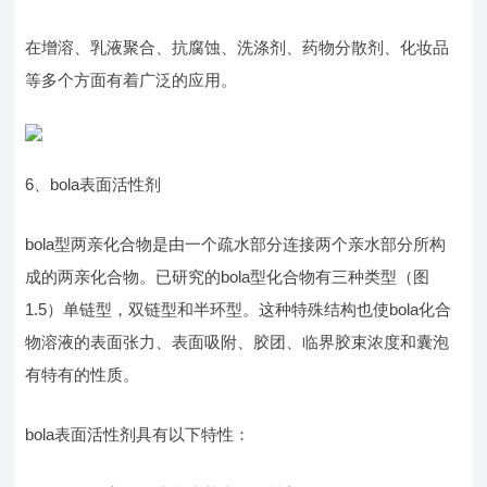
在增溶、乳液聚合、抗腐蚀、洗涤剂、药物分散剂、化妆品
等多个方面有着广泛的应用。
6、bola表面活性剂
bola型两亲化合物是由一个疏水部分连接两个亲水部分所构
成的两亲化合物。已研究的bola型化合物有三种类型（图
1.5）单链型，双链型和半环型。这种特殊结构也使bola化合
物溶液的表面张力、表面吸附、胶团、临界胶束浓度和囊泡
有特有的性质。
bola表面活性剂具有以下特性：