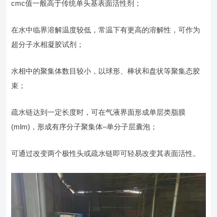
cmc值一般高于传统单头基表面活性剂；
在水中临界溶解温度较低，常温下有更高的溶解性，可作为
超分子水相凝胶试剂；
水相中的聚集体数目较小，以球形、棒状和盘状等聚集态胶
束；
疏水链达到一定长度时，可在气液界面形成单层类脂膜
(mlm)，形成有序分子聚集体–单分子层囊泡；
可通过改变两个极性头或疏水链即可轻易改变其表面活性。