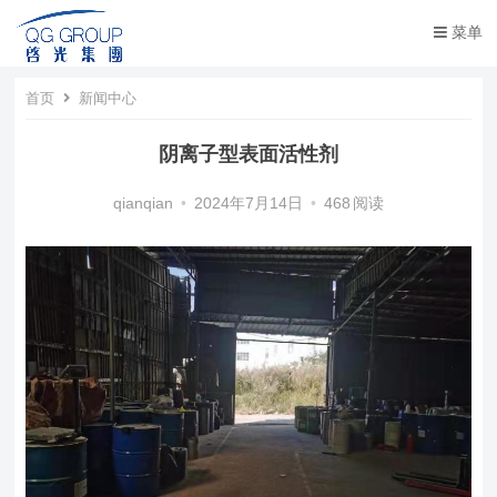
菜单
首页
新闻中心
阴离子型表面活性剂
qianqian
•
2024年7月14日
•
468
阅读