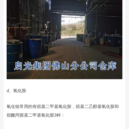
d、氧化胺
氧化铵常用的有烷基二甲基氧化胺，烷基二乙醇基氧化胺和
烷酰丙胺基二甲基氧化胺3种：