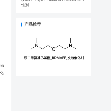
性剂
产品推荐
更稳
属化