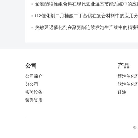
聚氨酯喷涂组合料在现代农业温室节能系统中的应用
t12催化剂二月桂酸二丁基锡在复合材料中的应用
热敏延迟催化剂在聚氨酯连续发泡生产线中的精密
计
公司
产品
公司简介
硬泡催化
分公司
软泡催化
实验设备
硅油
荣誉资质
©