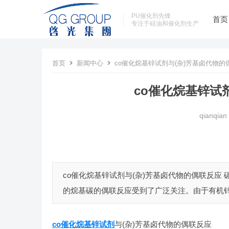
PU催化剂先锋
首页
专注于硅油和催化剂生产
首页
新闻中心
co催化烷基锌试剂与(杂)芳基卤代物的
co催化烷基锌试
qianqian
co催化烷基锌试剂与(杂)芳基卤代物的偶联反应
的烷基碳的偶联反应受到了广泛关注。由于有机锌
co催化烷基锌试剂
与(杂)芳基卤代物的偶联反应