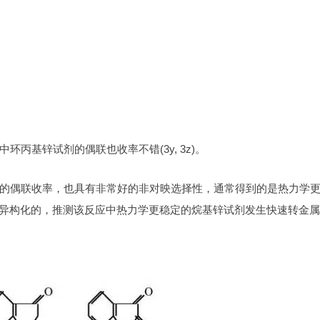
丙基锌试剂的偶联也收率不错(3y, 3z)。
的偶联收率，也具有非常好的非对映选择性，通常得到的是热力学
发生异构化的，推测该反应中热力学更稳定的烷基锌试剂发生快速转金