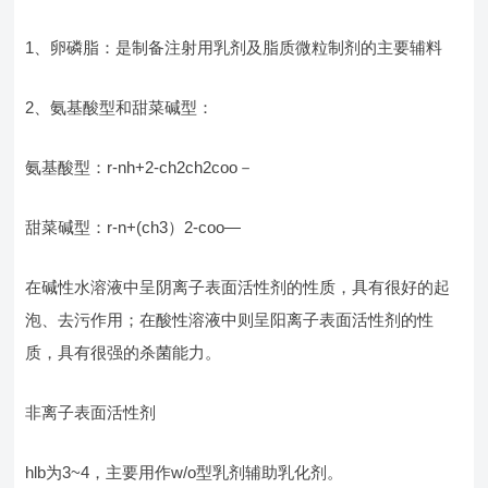
1、卵磷脂：是制备注射用乳剂及脂质微粒制剂的主要辅料
2、氨基酸型和甜菜碱型：
氨基酸型：r-nh+2-ch2ch2coo－
甜菜碱型：r-n+(ch3）2-coo—
在碱性水溶液中呈阴离子表面活性剂的性质，具有很好的起
泡、去污作用；在酸性溶液中则呈阳离子表面活性剂的性
质，具有很强的杀菌能力。
非离子表面活性剂
hlb为3~4，主要用作w/o型乳剂辅助乳化剂。