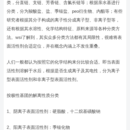
类，分直链、支链、芳香链、含氟长链等；根据亲水基进行
分类，分为羧酸盐、盐、季铵盐、peo衍生物、内酯等；有些
研究者根据其分子构成的离子性分成离子型、非离子型等，
还有根据其水溶性、化学结构特征、原料来源等各种分类方
法。wsi了解到，其实众多分类方法都有其局限性，很难将表
面活性剂合适定位，并在概念内涵上不发生重叠。
人们一般都认为按照它的化学结构来分比较合适。即当表面
活性剂溶解于水后，根据是否生成离子及其电性，分为离子
型表面活性剂和非离子型表面活性剂。
按极性基团的解离性质分类
1、阴离子表面活性剂：硬脂酸，十二烷基磺酸钠
2、阳离子表面活性剂：季铵化物