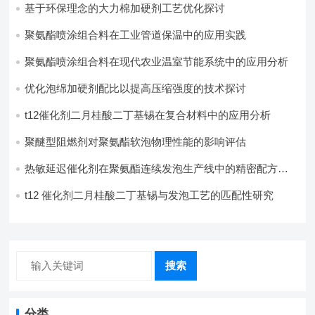
基于环保理念的大力棉加硬剂工艺优化探讨
聚氨酯喷涂组合料在工业管道保温中的应用实践
聚氨酯喷涂组合料在现代农业温室节能系统中的应用分析​
优化泡绵加硬剂配比以提高压缩强度的技术探讨
t12催化剂二月桂酸二丁基锡在复合材料中的应用分析
聚醚型阻燃剂对聚氨酯软泡物理性能的影响评估​
热敏延迟催化剂在聚氨酯连续发泡生产线中的精密配方设
计
t12 催化剂二月桂酸二丁基锡与发泡工艺的匹配性研究
搜索
分类