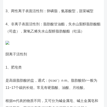
3、两性离子表面活性剂：卵磷脂，氨基酸型，甜菜碱型
4、非离子表面活性剂：脂肪酸甘油酯，失水山梨醇脂肪酸酯
（司盘），聚氧乙烯失水山梨醇脂肪酸酯（吐温）
阴离子活性剂
1、肥皂类
是高级脂肪酸的盐，通式：(rcooˉ）n m。脂肪酸烃r一般为
11~17个碳的长链。常见有硬脂酸、油酸、月桂酸。
根据m代表的物质不同，又可分为碱金属皂、碱土金属皂和