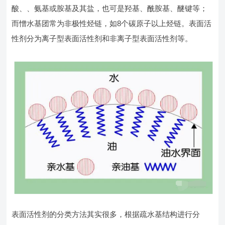
酸、、氨基或胺基及其盐，也可是羟基、酰胺基、醚键等；
而憎水基团常为非极性烃链，如8个碳原子以上烃链。表面活
性剂分为离子型表面活性剂和非离子型表面活性剂等。
表面活性剂的分类方法其实很多，根据疏水基结构进行分