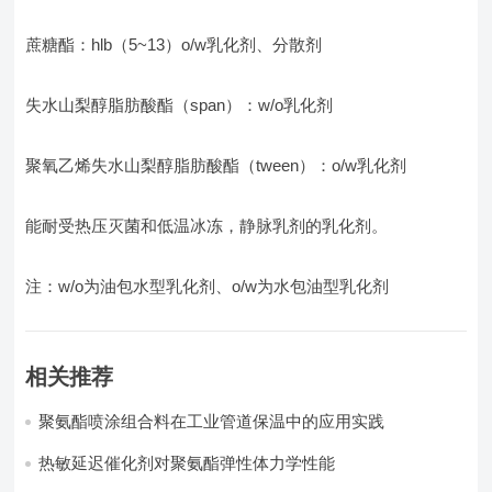
蔗糖酯：hlb（5~13）o/w乳化剂、分散剂
失水山梨醇脂肪酸酯（span）：w/o乳化剂
聚氧乙烯失水山梨醇脂肪酸酯（tween）：o/w乳化剂
能耐受热压灭菌和低温冰冻，静脉乳剂的乳化剂。
注：w/o为油包水型乳化剂、o/w为水包油型乳化剂
相关推荐
聚氨酯喷涂组合料在工业管道保温中的应用实践
热敏延迟催化剂对聚氨酯弹性体力学性能