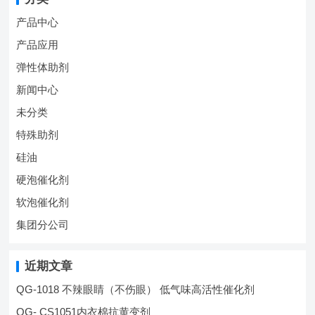
产品中心
产品应用
弹性体助剂
新闻中心
未分类
特殊助剂
硅油
硬泡催化剂
软泡催化剂
集团分公司
近期文章
QG-1018 不辣眼睛（不伤眼） 低气味高活性催化剂
QG- CS1051内衣棉抗黄变剂