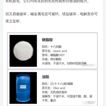
有机胺皂。它们均有良好的乳化性能和分散油的能力。
但又易被破坏，碱金属皂还可被钙、镁盐破坏，电解质亦可
使之盐析。