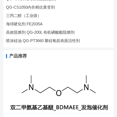
QG-CS1050内衣棉抗黄变剂
三丙二醇（工业级）
海绵硬化剂 FE2035A
高效阻燃剂 QG-200L 有机磷酸酯阻燃剂
喷涂硅油 QG-PT3660 聚硅氧烷表面活性剂
产品推荐