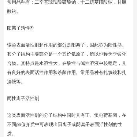
常用品种有：二辛基琥珀酸磺酸钠，十二烷基磺酸钠，甘胆
酸钠。
阳离子活性剂
该类表面活性剂起作用的部分是阳离子，因此称为阳性皂。
其分子结构主要部分是一个五价氮原子，所以也称为季铵化
合物。其特点是水溶性大，在酸性与碱性溶液中较稳定，具
有良好的表面活性作用和杀菌作用。常用品种有扎氯铵和扎
溴铵等。
两性离子活性剂
这类表面活性剂的分子结构中同时具有正、负电荷基团，在
不同ph值介质中可表现出阳离子或阴离子表面活性剂的性
质。