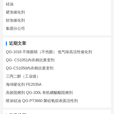
硅油
硬泡催化剂
软泡催化剂
集团分公司
近期文章
QG-1018 不辣眼睛（不伤眼） 低气味高活性催化剂
QG- CS1051内衣棉抗黄变剂
QG-CS1050内衣棉抗黄变剂
三丙二醇（工业级）
海绵硬化剂 FE2035A
高效阻燃剂 QG-200L 有机磷酸酯阻燃剂
喷涂硅油 QG-PT3660 聚硅氧烷表面活性剂