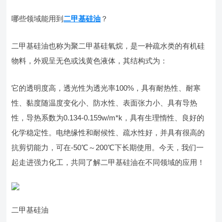
哪些领域能用到
二甲基硅油
？
二甲基硅油也称为聚二甲基硅氧烷，是一种疏水类的有机硅
物料，外观呈无色或浅黄色液体，其结构式为：
它的透明度高，透光性为透光率100%，具有耐热性、耐寒
性、黏度随温度变化小、防水性、表面张力小、具有导热
性，导热系数为0.134-0.159w/m*k，具有生理惰性、良好的
化学稳定性。电绝缘性和耐候性、疏水性好，并具有很高的
抗剪切能力，可在-50℃～200℃下长期使用。今天，我们一
起走进强力化工，共同了解二甲基硅油在不同领域的应用！
二甲基硅油