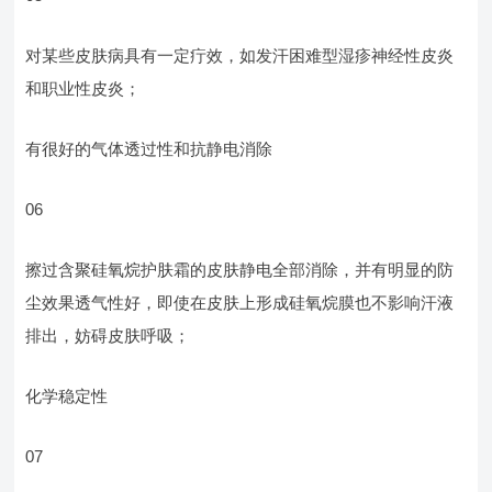
对某些皮肤病具有一定疔效，如发汗困难型湿疹神经性皮炎
和职业性皮炎；
有很好的气体透过性和抗静电消除
06
擦过含聚硅氧烷护肤霜的皮肤静电全部消除，并有明显的防
尘效果透气性好，即使在皮肤上形成硅氧烷膜也不影响汗液
排出，妨碍皮肤呼吸；
化学稳定性
07