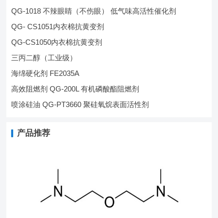
QG-1018 不辣眼睛（不伤眼） 低气味高活性催化剂
QG- CS1051内衣棉抗黄变剂
QG-CS1050内衣棉抗黄变剂
三丙二醇（工业级）
海绵硬化剂 FE2035A
高效阻燃剂 QG-200L 有机磷酸酯阻燃剂
喷涂硅油 QG-PT3660 聚硅氧烷表面活性剂
产品推荐