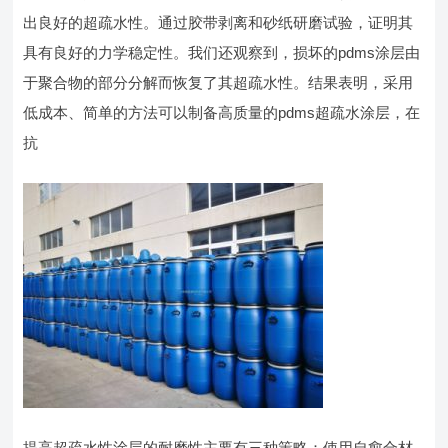
出良好的超疏水性。通过胶带剥离和砂纸研磨试验，证明其
具有良好的力学稳定性。我们还观察到，损坏的pdms涂层由
于聚合物的部分分解而恢复了其超疏水性。结果表明，采用
低成本、简单的方法可以制备高质量的pdms超疏水涂层，在
抗
提高超疏水性涂层的耐磨性主要有三种策略：使用自愈合材