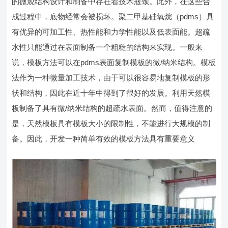
的微观结构设计和制备中存在着技术瓶颈。此外，在这些合
成过程中，底物经常会被损坏。聚二甲基硅氧烷（pdms）具
有优异的可加工性、热性能和力学性能以及低表面能。超疏
水性只能通过在表面制备一个粗糙的结构来实现。一般来
说，模板方法可以在pdms表面复制模板的微/纳米结构。模板
法作为一种微量加工技术，由于可以很容易地复制模板的形
状和结构，因此在近十年中得到了很好的发展。利用天然模
板制备了具有微/纳米结构的超疏水表面。然而，值得注意的
是，天然模板具有模板大小的限制性，不能进行大规模的制
备。因此，开发一种简单有效的模板方法具有重要意义