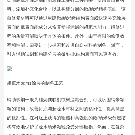
料，添加补充化合物，以及构建分层的微/纳米结构表面。该
自修复材料可以通过重建微/纳米级结构表面或快速补充涂层
表面的低表面能成分来恢复受损涂层的超疏水能力。维修过
程的质量可能取决于具体的条件。此外，由于有限的修复效
率和性能，需要进一步探索和改进自愈材料的制备。然而，
引入辅助试剂和构建分层的微/纳米结构表面可以更有效。
超疏水pdms涂层的制备工艺
辅助试剂一般为硅烷偶联剂或树脂粘合剂，可以巩固纳米颗
粒的结构，改善衬底与超疏水材料之间的粘附性，提高涂层
的抗刮性。在衬底上获得的粗糙和高强度的微/纳米级分层结
构有效地保护了疏水纳米颗粒免受外部磨损。然而，在复杂