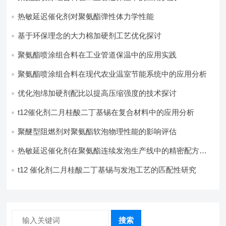
热敏延迟催化剂对聚氨酯弹性体力学性能
基于环保理念的大力棉加硬剂工艺优化探讨
聚氨酯喷涂组合料在工业管道保温中的应用实践
聚氨酯喷涂组合料在现代农业温室节能系统中的应用分析​
优化泡绵加硬剂配比以提高压缩强度的技术探讨
t12催化剂二月桂酸二丁基锡在复合材料中的应用分析
聚醚型阻燃剂对聚氨酯软泡物理性能的影响评估​
热敏延迟催化剂在聚氨酯连续发泡生产线中的精密配方设
计
t12 催化剂二月桂酸二丁基锡与发泡工艺的匹配性研究
搜索