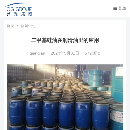
菜单
首页
新闻中心
二甲基硅油在润滑油里的应用
qianqian
•
2024年5月31日
•
572
阅读