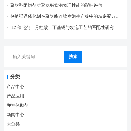
聚醚型阻燃剂对聚氨酯软泡物理性能的影响评估​
热敏延迟催化剂在聚氨酯连续发泡生产线中的精密配方设
计
t12 催化剂二月桂酸二丁基锡与发泡工艺的匹配性研究
搜索
分类
产品中心
产品应用
弹性体助剂
新闻中心
未分类