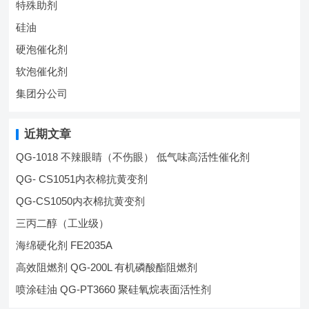
特殊助剂
硅油
硬泡催化剂
软泡催化剂
集团分公司
近期文章
QG-1018 不辣眼睛（不伤眼） 低气味高活性催化剂
QG- CS1051内衣棉抗黄变剂
QG-CS1050内衣棉抗黄变剂
三丙二醇（工业级）
海绵硬化剂 FE2035A
高效阻燃剂 QG-200L 有机磷酸酯阻燃剂
喷涂硅油 QG-PT3660 聚硅氧烷表面活性剂