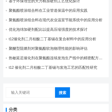
基于环保理念的大力棉加硬剂工艺优化探讨
聚氨酯喷涂组合料在工业管道保温中的应用实践
聚氨酯喷涂组合料在现代农业温室节能系统中的应用分析​
优化泡绵加硬剂配比以提高压缩强度的技术探讨
t12催化剂二月桂酸二丁基锡在复合材料中的应用分析
聚醚型阻燃剂对聚氨酯软泡物理性能的影响评估​
热敏延迟催化剂在聚氨酯连续发泡生产线中的精密配方设
计
t12 催化剂二月桂酸二丁基锡与发泡工艺的匹配性研究
搜索
分类