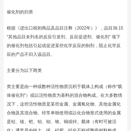
催化剂的归类
根据《进出口税则商品及品目注释（2022年）》，品目38.15
“其他品目未列名的反应引发剂、反应促进剂、催化剂” 项下
的催化剂包括引起或促进某些化学反应的制剂，阻止化学反
应的产品不归入该品目。
主要分为以下两类
类主要是由一种或数种活性物质沉积于载体上构成（称作“载
体催化剂”）或以活性物质为基料的混合物构成。在大多数情
况下，这些活性物质是某些金属、金属氧化物、其他金属化
合物及其混合物。经常单独使用或以化合物形式使用的金属
是钴、镍、钯、铂、钼、铬、铜或锌。载体（有时可被活
化）通常是由钒土、碳、硅胶、硅化石粉或陶瓷材料构成。