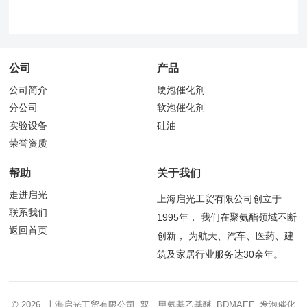
公司
产品
公司简介
硬泡催化剂
分公司
软泡催化剂
实验设备
硅油
荣誉资质
帮助
关于我们
走进启光
上海启光工贸有限公司创立于
联系我们
1995年， 我们在聚氨酯领域不断
返回首页
创新， 为航天、汽车、医药、建
筑及家居行业服务达30余年。
© 2026 上海启光工贸有限公司 双二甲氨基乙基醚_BDMAEE_发泡催化