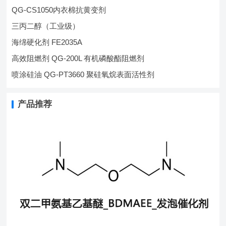
QG-CS1050内衣棉抗黄变剂
三丙二醇（工业级）
海绵硬化剂 FE2035A
高效阻燃剂 QG-200L 有机磷酸酯阻燃剂
喷涂硅油 QG-PT3660 聚硅氧烷表面活性剂
产品推荐