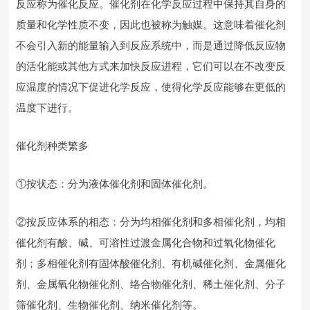
反应称为催化反应。催化剂在化学反应过程中保持其自身的
质量和化学性质不变，因此也被称为触媒。这意味着催化剂
不会引入新的能量输入到反应系统中，而是通过降低反应物
的活化能或其他方式来加快反应进程，它们可以在不改变反
应温度的情况下促进化学反应，使得化学反应能够在更低的
温度下进行。
催化剂种类繁多
①按状态：分为液体催化剂和固体催化剂。
②按反应体系的相态：分为均相催化剂和多相催化剂，均相
催化剂有酸、碱、可溶性过渡金属化合物和过氧化物催化
剂；多相催化剂有固体酸催化剂、有机碱催化剂、金属催化
剂、金属氧化物催化剂、络合物催化剂、稀土催化剂、分子
筛催化剂、生物催化剂、纳米催化剂等。