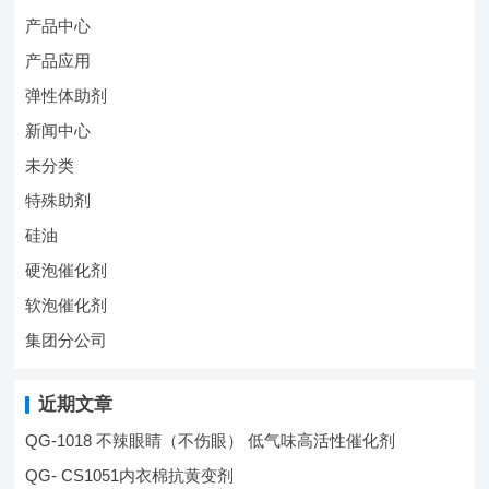
产品中心
产品应用
弹性体助剂
新闻中心
未分类
特殊助剂
硅油
硬泡催化剂
软泡催化剂
集团分公司
近期文章
QG-1018 不辣眼睛（不伤眼） 低气味高活性催化剂
QG- CS1051内衣棉抗黄变剂