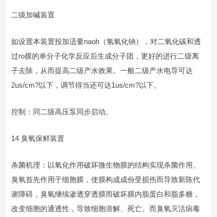
二级加碱装置
如设置本装置投加适量naoh（氢氧化钠），对二氧化碳和透
过ro膜的单分子化学反应后生成分子团，更好的进行二级离
子去除，从而提高二级产水效果。一般二级产水电导可达
2us/cm?以下，调节得当还可达1us/cm?以下。
控制：同二级高压泵同步启动。
14 臭氧保鲜装置
杀菌机理：以氧化作用破坏微生物膜的结构实现杀菌作用。
臭氧首先作用于细胞膜，使膜构成成份受损伤而导致新陈代
谢障碍，臭氧继续渗透穿透膜而破坏膜内脂蛋白和脂多糖，
改变细胞的通透性，导致细胞溶解、死亡。而臭氧灭活病毒