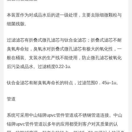
本装置作为对成品水后的进一级处理，主要去除细微颗粒与
细菌残骸。
过滤滤芯有折叠式微孔滤芯与钛合金滤芯；折叠式滤芯不耐
臭氧寿命短，臭氧水对折叠式微孔滤芯有极大的氧化性，一
般在桶装、支装水的生产线不能使用，防止微孔滤芯被氧化
后污染成品水。过滤精度0.22-1u.
钛合金滤芯有耐臭氧寿命长的特点，过滤范围0．45u–1u。
管道
系统可采用中山锚牌upvc管件管道或不锈钢管道连接。中山
锚牌upvc管件管道以多年的应用都受到客户对其质量的认