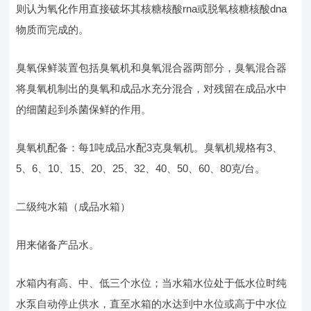
则认为氧化作用直接破坏其核糖核酸rna或脱氧核糖核酸dna
物质而完成的。
臭氧保鲜装置包括臭氧机和臭氧混合器两部分，臭氧混合器
将臭氧机制出的臭氧和成品水充分混合，对残留在成品水中
的细菌起到杀菌保鲜的作用。
臭氧机配备：每1吨成品水配3克臭氧机。臭氧机规格有3、
5、6、10、15、20、25、32、40、50、60、80克/台。
二级纯水箱（成品水箱）
用来储备产品水。
水箱内有高、中、低三个水位；当水箱水位处于低水位时纯
水泵自动停止供水，直至水箱的水达到中水位或高于中水位