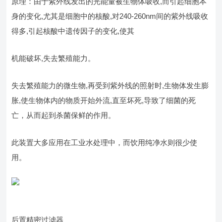
原理：由于紫外线发出的光能量被生物体吸收,而引起细胞本
身的变化,尤其是细胞中的核酸,对240-260nm间的紫外线吸收
得多,引起核酸中遗传因子的变化,使其
机能破坏,失去繁殖能力。
失去繁殖能力的微生物,再受到紫外线的照射时,生物体发生膨
胀,使生物体内的物质开始外流,直至坏死,导致了细菌的死
亡，从而起到杀菌保鲜的作用。
此装置大多应用在工业水处理中，而饮用纯净水则很少使
用。
后置精密过滤器