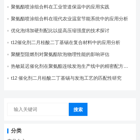
聚氨酯喷涂组合料在工业管道保温中的应用实践
聚氨酯喷涂组合料在现代农业温室节能系统中的应用分析​
优化泡绵加硬剂配比以提高压缩强度的技术探讨
t12催化剂二月桂酸二丁基锡在复合材料中的应用分析
聚醚型阻燃剂对聚氨酯软泡物理性能的影响评估​
热敏延迟催化剂在聚氨酯连续发泡生产线中的精密配方设
计
t12 催化剂二月桂酸二丁基锡与发泡工艺的匹配性研究
搜索
分类