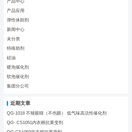
产品中心
产品应用
弹性体助剂
新闻中心
未分类
特殊助剂
硅油
硬泡催化剂
软泡催化剂
集团分公司
近期文章
QG-1018 不辣眼睛（不伤眼） 低气味高活性催化剂
QG- CS1051内衣棉抗黄变剂
QG-CS1050内衣棉抗黄变剂