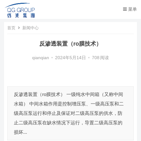
菜单
首页
新闻中心
反渗透装置（ro膜技术）
qianqian
•
2024年5月14日
•
708
阅读
反渗透装置（ro膜技术） 一级纯水中间箱（又称中间
水箱） 中间水箱作用是控制增压泵、一级高压泵和二
级高压泵运行和停止及保证对二级高压泵的供水，防
止二级高压泵在缺水情况下运行，导置二级高压泵的
损坏...