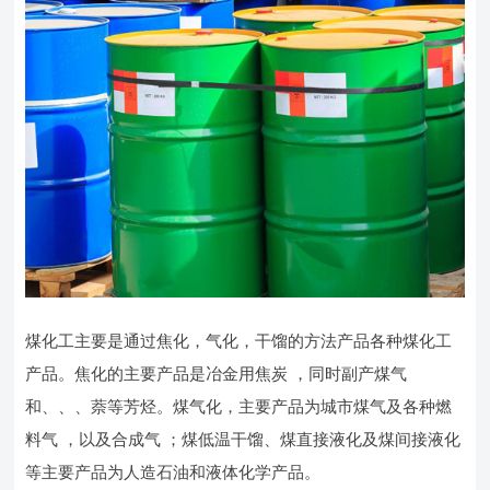
煤化工主要是通过焦化，气化，干馏的方法产品各种煤化工
产品。焦化的主要产品是冶金用焦炭 ，同时副产煤气
和、、、萘等芳烃。煤气化，主要产品为城市煤气及各种燃
料气 ，以及合成气 ；煤低温干馏、煤直接液化及煤间接液化
等主要产品为人造石油和液体化学产品。