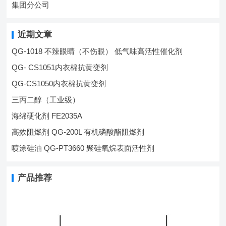
集团分公司
近期文章
QG-1018 不辣眼睛（不伤眼） 低气味高活性催化剂
QG- CS1051内衣棉抗黄变剂
QG-CS1050内衣棉抗黄变剂
三丙二醇（工业级）
海绵硬化剂 FE2035A
高效阻燃剂 QG-200L 有机磷酸酯阻燃剂
喷涂硅油 QG-PT3660 聚硅氧烷表面活性剂
产品推荐