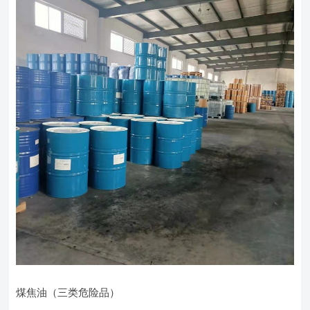
煤焦油（三类危险品）