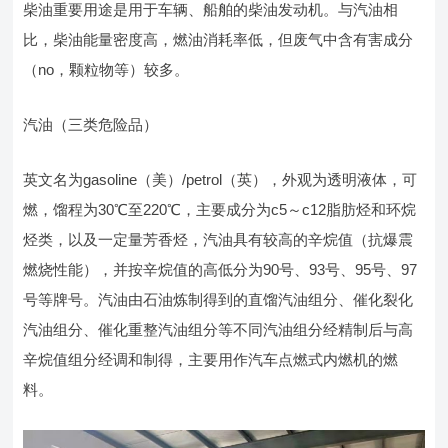
柴油重要用途是用于车辆、船舶的柴油发动机。与汽油相
比，柴油能量密度高，燃油消耗率低，但废气中含有害成分
（no，颗粒物等）较多。
汽油（三类危险品）
英文名为gasoline（美）/petrol（英），外观为透明液体，可
燃，馏程为30℃至220℃，主要成分为c5～c12脂肪烃和环烷
烃类，以及一定量芳香烃，汽油具有较高的辛烷值（抗爆震
燃烧性能），并按辛烷值的高低分为90号、93号、95号、97
号等牌号。汽油由石油炼制得到的直馏汽油组分、催化裂化
汽油组分、催化重整汽油组分等不同汽油组分经精制后与高
辛烷值组分经调和制得，主要用作汽车点燃式内燃机的燃
料。